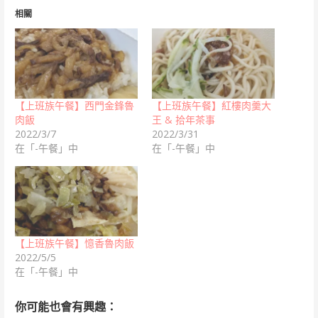
相關
【上班族午餐】西門金鋒魯
【上班族午餐】紅樓肉羹大
肉飯
王 & 拾年茶事
2022/3/7
2022/3/31
在「-午餐」中
在「-午餐」中
【上班族午餐】憶香魯肉飯
2022/5/5
在「-午餐」中
你可能也會有興趣：