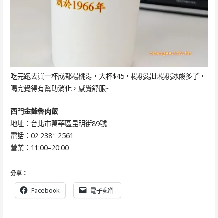
吃完跑去買一杯成都楊桃湯，大杯$45，楊桃湯比楊桃冰酸多了，
喝完覺得有幫助消化，感覺舒服~
西門金鋒魯肉飯
地址：台北市萬華區昆明街89號
電話：02 2381 2561
營業：11:00–20:00
分享：
Facebook
電子郵件