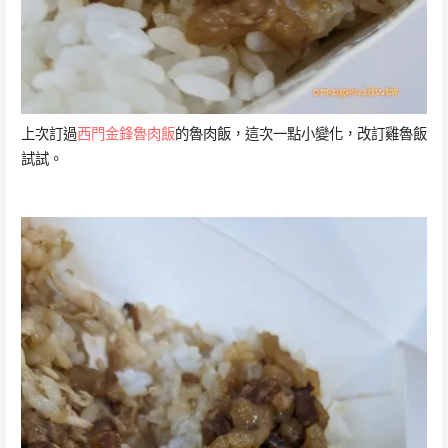
上次訂過
西門金鋒魯肉飯
的魯肉飯，這次一點小變化，改訂雞魯飯
試試。