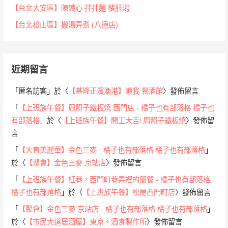
【台北大安區】陳鐵心 拌拌麵 豬肝湯
【台北松山區】搬湯弄煮 (八德店)
近期留言
「
匿名訪客
」於〈
【基隆正濱漁港】嶼我 餐酒館
〉發佈留言
「
【上班族午餐】周照子鐵板燒 西門店 - 橘子也有部落格 橘子也
有部落格
」於〈
【上班族午餐】開工大吉! 周照子鐵板燒
〉發佈留
言
「
【大直美麗華】金色三麥 - 橘子也有部落格 橘子也有部落格
」
於〈
【聚會】金色三麥 京站店
〉發佈留言
「
【上班族午餐】紅巷，西門町巷弄裡的簡餐 - 橘子也有部落格
橘子也有部落格
」於〈
【上班族午餐】松屋西門町店
〉發佈留言
「
【聚會】金色三麥 京站店 - 橘子也有部落格 橘子也有部落格
」
於〈
【市民大道居酒屋】東京。酒食製作所
〉發佈留言