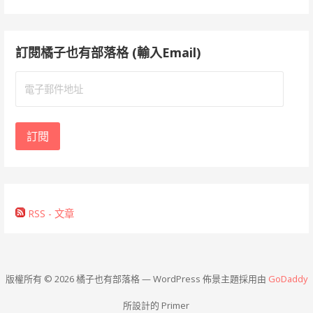
訂閱橘子也有部落格 (輸入Email)
電
子
郵
件
訂閱
地
址
RSS - 文章
版權所有 © 2026 橘子也有部落格 — WordPress 佈景主題採用由
GoDaddy
所設計的 Primer