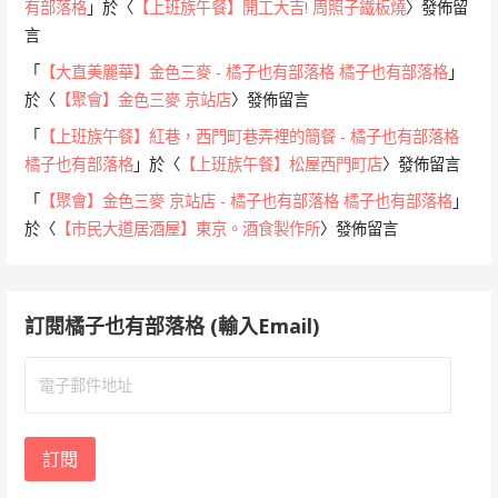
有部落格
」於〈
【上班族午餐】開工大吉! 周照子鐵板燒
〉發佈留
言
「
【大直美麗華】金色三麥 - 橘子也有部落格 橘子也有部落格
」
於〈
【聚會】金色三麥 京站店
〉發佈留言
「
【上班族午餐】紅巷，西門町巷弄裡的簡餐 - 橘子也有部落格
橘子也有部落格
」於〈
【上班族午餐】松屋西門町店
〉發佈留言
「
【聚會】金色三麥 京站店 - 橘子也有部落格 橘子也有部落格
」
於〈
【市民大道居酒屋】東京。酒食製作所
〉發佈留言
訂閱橘子也有部落格 (輸入Email)
電
子
郵
件
訂閱
地