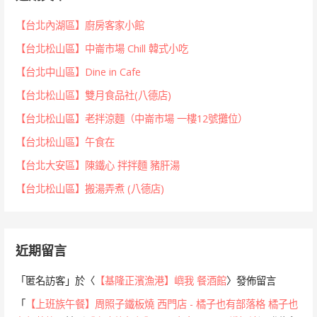
【台北內湖區】廚房客家小館
【台北松山區】中崙市場 Chill 韓式小吃
【台北中山區】Dine in Cafe
【台北松山區】雙月食品社(八德店)
【台北松山區】老拌涼麵（中崙市場 一樓12號攤位）
【台北松山區】午食在
【台北大安區】陳鐵心 拌拌麵 豬肝湯
【台北松山區】搬湯弄煮 (八德店)
近期留言
「
匿名訪客
」於〈
【基隆正濱漁港】嶼我 餐酒館
〉發佈留言
「
【上班族午餐】周照子鐵板燒 西門店 - 橘子也有部落格 橘子也