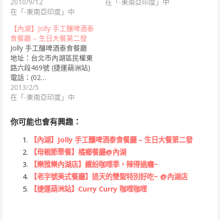
2010/9/12
在「-東南亞印度」中
在「-東南亞印度」中
【內湖】Jolly 手工釀啤酒泰
食餐廳 – 生日大餐第二發
Jolly 手工釀啤酒泰食餐廳
地址：台北市內湖區民權東
路六段469號 (捷運葫洲站)
電話：(02…
2013/2/5
在「-東南亞印度」中
你可能也會有興趣：
【內湖】Jolly 手工釀啤酒泰食餐廳 – 生日大餐第二發
【母親節聚餐】橘鄉餐廳@內湖
【樂雅樂內湖店】繽紛咖哩季，辣得過癮~
【老字號美式餐廳】這天的雙聖特別好吃~ @內湖店
【捷運葫洲站】Curry Curry 咖哩咖哩