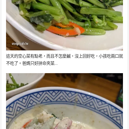
這天的空心菜有點老，而且不怎麼鹹，沒上回好吃，小孩吃兩口就
不吃了。爸媽只好拼命夾菜…