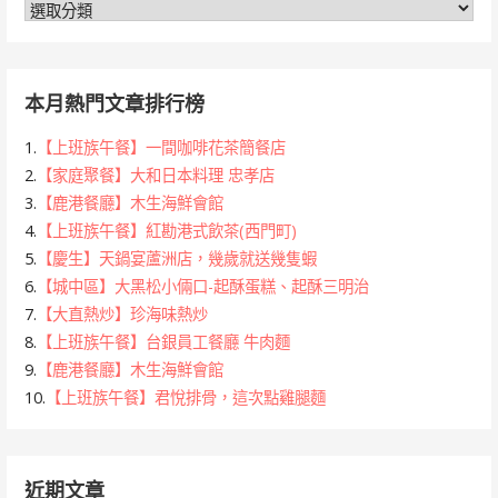
分
類
本月熱門文章排行榜
1.
【上班族午餐】一間咖啡花茶簡餐店
2.
【家庭聚餐】大和日本料理 忠孝店
3.
【鹿港餐廳】木生海鮮會館
4.
【上班族午餐】紅勘港式飲茶(西門町)
5.
【慶生】天鍋宴蘆洲店，幾歲就送幾隻蝦
6.
【城中區】大黑松小倆口-起酥蛋糕、起酥三明治
7.
【大直熱炒】珍海味熱炒
8.
【上班族午餐】台銀員工餐廳 牛肉麵
9.
【鹿港餐廳】木生海鮮會館
10.
【上班族午餐】君悅排骨，這次點雞腿麵
近期文章