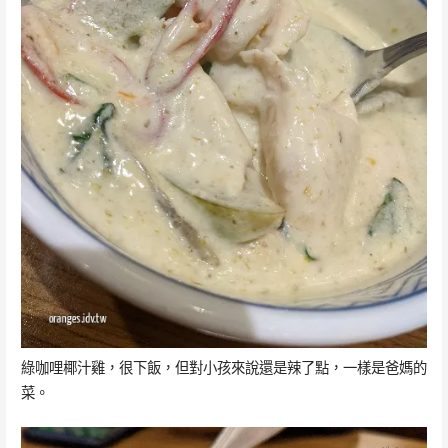
綠咖哩椰汁雞，很下飯，但對小孩來說還是辣了點，一樣是爸媽的
菜。