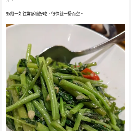
汁。
蝦餅一如往常酥脆好吃，很快就一掃而空。