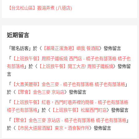
【台北松山區】搬湯弄煮 (八德店)
近期留言
「
匿名訪客
」於〈
【基隆正濱漁港】嶼我 餐酒館
〉發佈留言
「
【上班族午餐】周照子鐵板燒 西門店 - 橘子也有部落格 橘子也
有部落格
」於〈
【上班族午餐】開工大吉! 周照子鐵板燒
〉發佈留
言
「
【大直美麗華】金色三麥 - 橘子也有部落格 橘子也有部落格
」
於〈
【聚會】金色三麥 京站店
〉發佈留言
「
【上班族午餐】紅巷，西門町巷弄裡的簡餐 - 橘子也有部落格
橘子也有部落格
」於〈
【上班族午餐】松屋西門町店
〉發佈留言
「
【聚會】金色三麥 京站店 - 橘子也有部落格 橘子也有部落格
」
於〈
【市民大道居酒屋】東京。酒食製作所
〉發佈留言