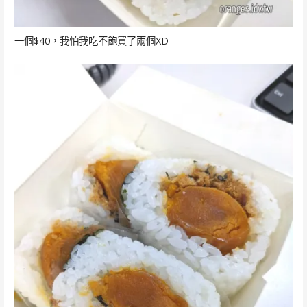
一個$40，我怕我吃不飽買了兩個XD