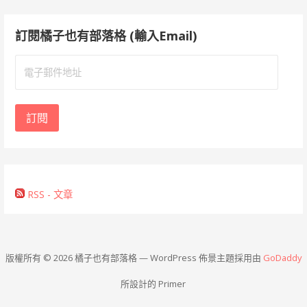
訂閱橘子也有部落格 (輸入Email)
電
子
郵
件
訂閱
地
址
RSS - 文章
版權所有 © 2026 橘子也有部落格 — WordPress 佈景主題採用由
GoDaddy
所設計的 Primer