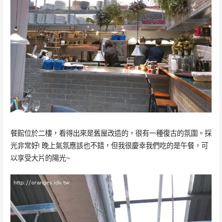
餐館位於二樓，看得出來是舊屋改造的，很有一種復古的氛圍。採
光非常好! 晚上氣氛應該也不錯，但我很慶幸我們吃的是午餐，可
以享受大片的陽光~