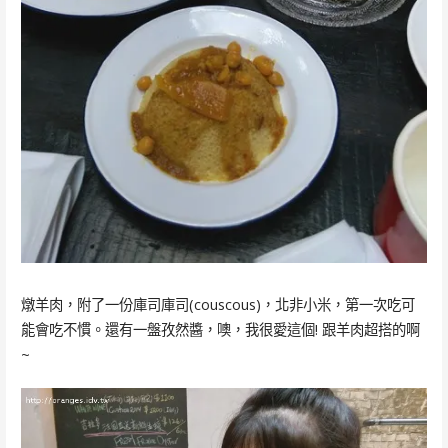
燉羊肉，附了一份庫司庫司(couscous)，北非小米，第一次吃可
能會吃不慣。還有一盤孜然醬，噢，我很愛這個! 跟羊肉超搭的啊
~