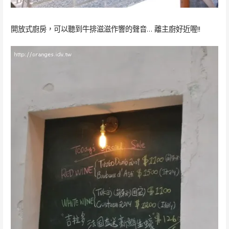
開放式廚房，可以聽到牛排滋滋作響的聲音… 離主廚好近喔!!