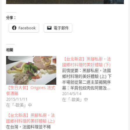
分享：
Facebook
電子郵件
相關
【台北新店】黑腳私廚，法
國鄉村料理的美好體驗 (下)
前情提要：黑腳私廚，法國
鄉村料理的美好體驗 (上) 下
半場就從第二道主菜揭開序
【生日大餐】Origines 法式
幕：羊肩包絞肉佐阿爾及…
餐酒館
2014/5/14
2015/11/11
在「-歐美」中
在「-歐美」中
【台北新店】黑腳私廚，法
國鄉村料理的美好體驗 (上)
在台灣，法國料理並不稀