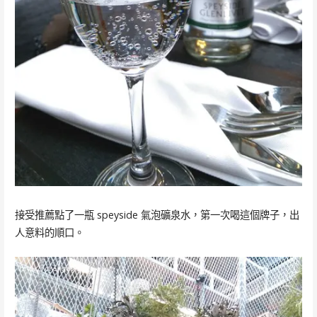
接受推薦點了一瓶 speyside 氣泡礦泉水，第一次喝這個牌子，出
人意料的順口。