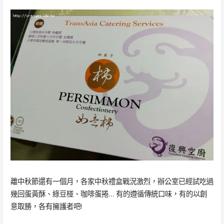
離中秋節還有一個月，各家中秋禮盒戰況激烈，辦公室已經試吃過
幾回蛋黃酥、綠豆椪、咖啡蛋捲… 有的遵循傳統口味，有的以創
意取勝，各有擁護者吧!