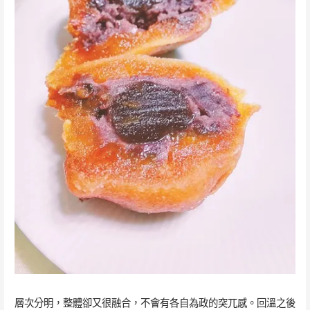
層次分明，整體卻又很融合，不會有各自為政的突兀感。回溫之後