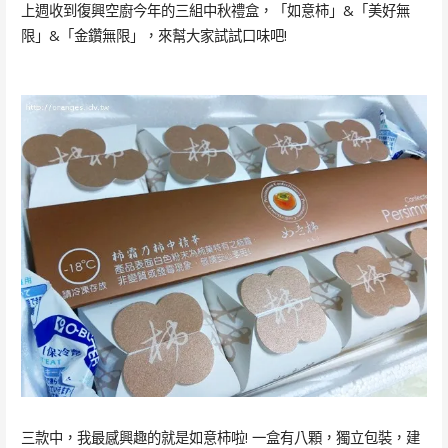
上週收到復興空廚今年的三組中秋禮盒，「如意柿」&「美好無
限」&「金鑽無限」，來幫大家試試口味吧!
三款中，我最感興趣的就是如意柿啦! 一盒有八顆，獨立包裝，建