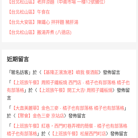
【台北松山區】老拌涼麵（中崙市場 一樓12號攤位）
【台北松山區】午食在
【台北大安區】陳鐵心 拌拌麵 豬肝湯
【台北松山區】搬湯弄煮 (八德店)
近期留言
「
匿名訪客
」於〈
【基隆正濱漁港】嶼我 餐酒館
〉發佈留言
「
【上班族午餐】周照子鐵板燒 西門店 - 橘子也有部落格 橘子也
有部落格
」於〈
【上班族午餐】開工大吉! 周照子鐵板燒
〉發佈留
言
「
【大直美麗華】金色三麥 - 橘子也有部落格 橘子也有部落格
」
於〈
【聚會】金色三麥 京站店
〉發佈留言
「
【上班族午餐】紅巷，西門町巷弄裡的簡餐 - 橘子也有部落格
橘子也有部落格
」於〈
【上班族午餐】松屋西門町店
〉發佈留言