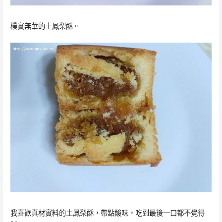
樸實無華的土鳳梨酥。
我喜歡真材實料的土鳳梨酥，帶點酸味，吃到最後一口都不覺得