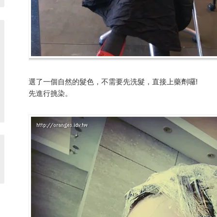
選了一個自然的髮色，不需要先洗髮，直接上藥劑囉!
先進行挑染。