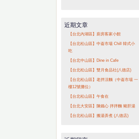
近期文章
【台北內湖區】廚房客家小館
【台北松山區】中崙市場 Chill 韓式小
吃
【台北中山區】Dine in Cafe
【台北松山區】雙月食品社(八德店)
【台北松山區】老拌涼麵（中崙市場 一
樓12號攤位）
【台北松山區】午食在
【台北大安區】陳鐵心 拌拌麵 豬肝湯
【台北松山區】搬湯弄煮 (八德店)