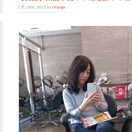
2 月 16th, 2015 by
Orange