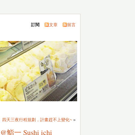
訂閱
文章
留言
行】四天三夜行程規劃，計畫趕不上變化~
»
Sushi ichi