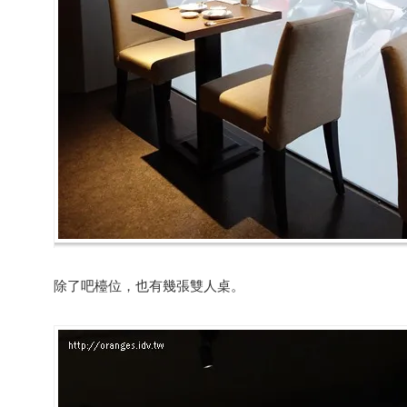
除了吧檯位，也有幾張雙人桌。