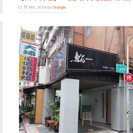
11 月 9th, 2014 by
Orange