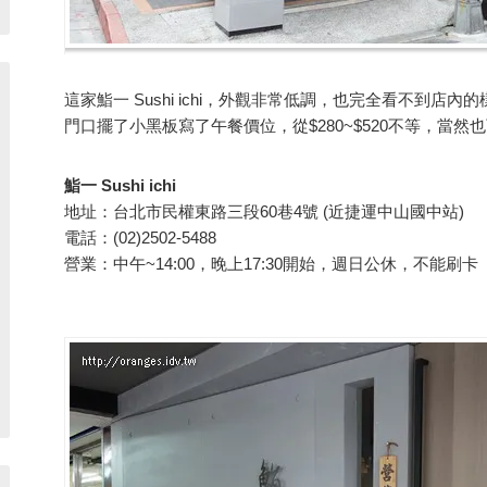
這家鮨一 Sushi ichi，外觀非常低調，也完全看不到店
門口擺了小黑板寫了午餐價位，從$280~$520不等，當然
鮨一 Sushi ichi
地址：台北市民權東路三段60巷4號 (近捷運中山國中站)
電話：(02)2502-5488
營業：中午~14:00，晚上17:30開始，週日公休，不能刷卡