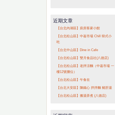
近期文章
【台北內湖區】廚房客家小館
【台北松山區】中崙市場 Chill 韓式小
吃
【台北中山區】Dine in Cafe
【台北松山區】雙月食品社(八德店)
【台北松山區】老拌涼麵（中崙市場 一
樓12號攤位）
【台北松山區】午食在
【台北大安區】陳鐵心 拌拌麵 豬肝湯
【台北松山區】搬湯弄煮 (八德店)