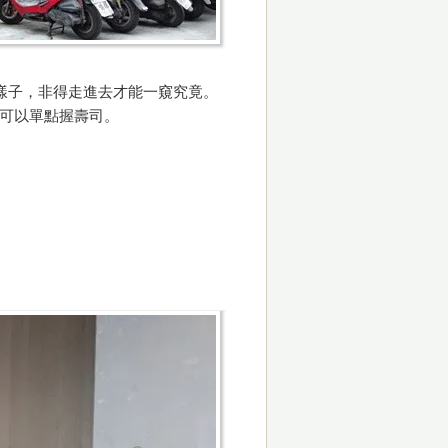
內的樣子，非得走進去才能一窺究竟。
也可以單點握壽司。