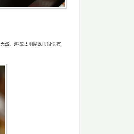
天然。(味道太明顯反而很假吧)