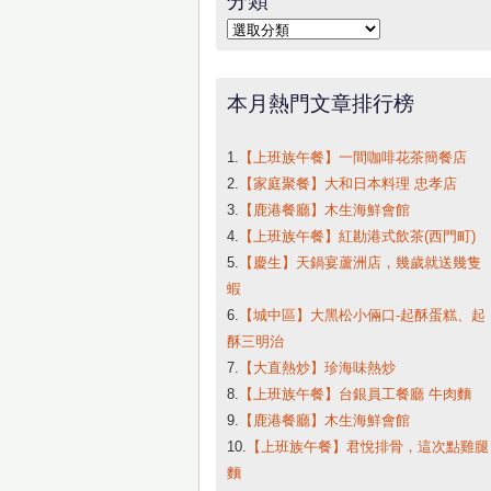
字:
分
類
本月熱門文章排行榜
1.
【上班族午餐】一間咖啡花茶簡餐店
2.
【家庭聚餐】大和日本料理 忠孝店
3.
【鹿港餐廳】木生海鮮會館
4.
【上班族午餐】紅勘港式飲茶(西門町)
5.
【慶生】天鍋宴蘆洲店，幾歲就送幾隻
蝦
6.
【城中區】大黑松小倆口-起酥蛋糕、起
酥三明治
7.
【大直熱炒】珍海味熱炒
8.
【上班族午餐】台銀員工餐廳 牛肉麵
9.
【鹿港餐廳】木生海鮮會館
10.
【上班族午餐】君悅排骨，這次點雞腿
麵