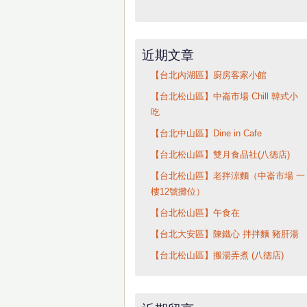
近期文章
【台北內湖區】廚房客家小館
【台北松山區】中崙市場 Chill 韓式小
吃
【台北中山區】Dine in Cafe
【台北松山區】雙月食品社(八德店)
【台北松山區】老拌涼麵（中崙市場 一
樓12號攤位）
【台北松山區】午食在
【台北大安區】陳鐵心 拌拌麵 豬肝湯
【台北松山區】搬湯弄煮 (八德店)