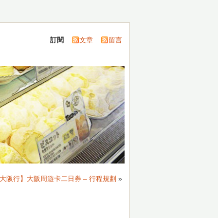
訂閱
文章
留言
4 大阪行】大阪周遊卡二日券 – 行程規劃
»