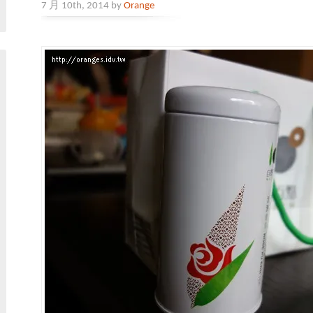
7 月 10th, 2014 by
Orange