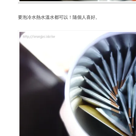
要泡冷水熱水溫水都可以！隨個人喜好。