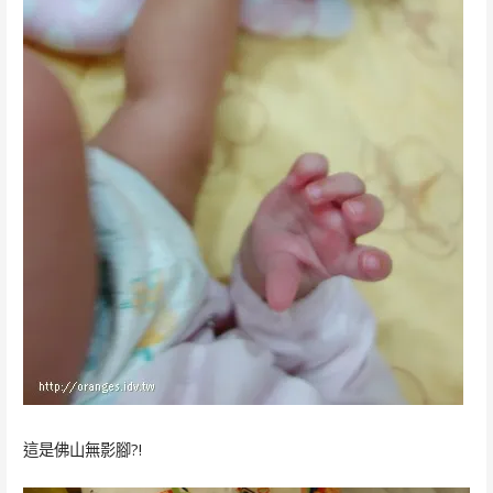
這是佛山無影腳?!