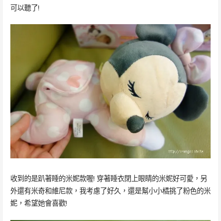
可以聽了!
收到的是趴著睡的米妮款喔! 穿著睡衣閉上眼睛的米妮好可愛，另
外還有米奇和維尼款，我考慮了好久，還是幫小小橘挑了粉色的米
妮，希望她會喜歡!