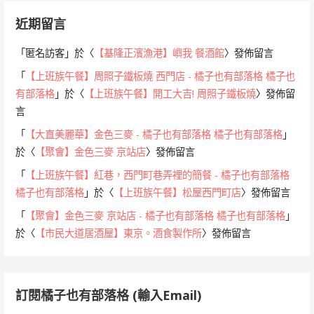
近期留言
「
匿名訪客
」於〈
【基隆正濱漁港】嶼我 餐酒館
〉發佈留言
「
【上班族午餐】周照子鐵板燒 西門店 - 橘子也有部落格 橘子也
有部落格
」於〈
【上班族午餐】開工大吉! 周照子鐵板燒
〉發佈留
言
「
【大直美麗華】金色三麥 - 橘子也有部落格 橘子也有部落格
」
於〈
【聚會】金色三麥 京站店
〉發佈留言
「
【上班族午餐】紅巷，西門町巷弄裡的簡餐 - 橘子也有部落格
橘子也有部落格
」於〈
【上班族午餐】松屋西門町店
〉發佈留言
「
【聚會】金色三麥 京站店 - 橘子也有部落格 橘子也有部落格
」
於〈
【市民大道居酒屋】東京。酒食製作所
〉發佈留言
訂閱橘子也有部落格 (輸入Email)