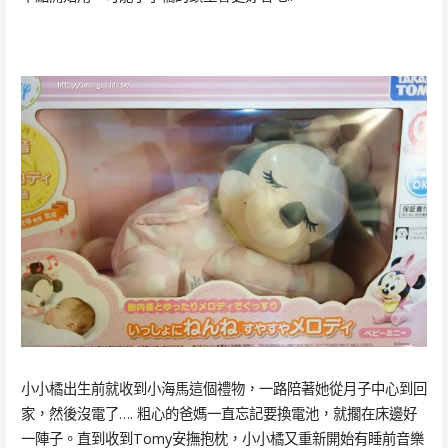
小小橘出生前就收到小海馬這個禮物，一路陪著她從月子中心到回
家，然後沒電了…. 粗心的爸媽一直忘記要換電池，就擱在床邊好
一陣子。直到收到Tomy安撫抱枕，小小橘又重新開始有睡前音樂