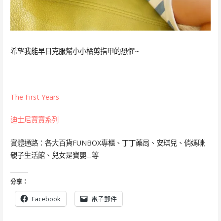
希望我能早日克服幫小小橘剪指甲的恐懼~
The First Years
迪士尼寶寶系列
實體通路：各大百貨FUNBOX專櫃、丁丁藥局、安琪兒、俏媽咪
親子生活館、兒女是寶嬰…等
分享：
Facebook
電子郵件