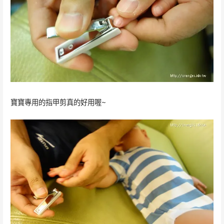
寶寶專用的指甲剪真的好用喔~