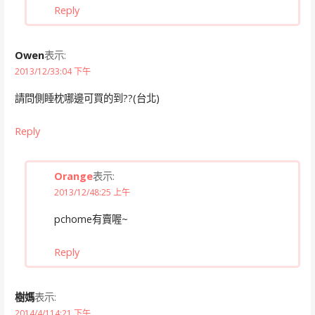
Reply
Owen
表示:
2013/12/33:04 下午
請問側睡枕哪邊可買的到??(台北)
Reply
Orange
表示:
2013/12/48:25 上午
pchome有賣喔~
Reply
樹媽
表示:
2014/4/114:21 下午