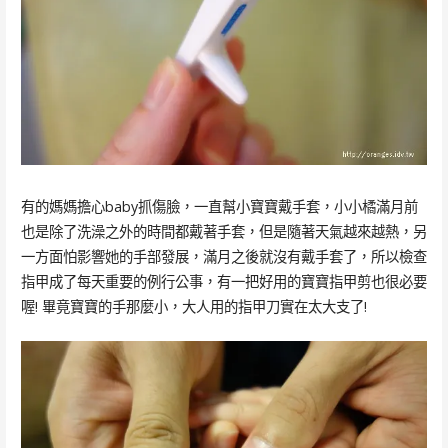
有的媽媽擔心baby抓傷臉，一直幫小寶寶戴手套，小小橘滿月前
也是除了洗澡之外的時間都戴著手套，但是隨著天氣越來越熱，另
一方面怕影響她的手部發展，滿月之後就沒有戴手套了，所以檢查
指甲成了每天重要的例行公事，有一把好用的寶寶指甲剪也很必要
喔! 畢竟寶寶的手那麼小，大人用的指甲刀實在太大支了!