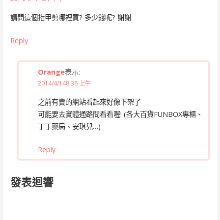
請問這個指甲剪哪裡買? 多少錢呢? 謝謝
Reply
Orange
表示:
2014/4/148:36 上午
之前有賣的網站看起來好像下架了
可能要去實體通路問看看喔! (各大百貨FUNBOX專櫃、
丁丁藥局、安琪兒…)
Reply
發表迴響