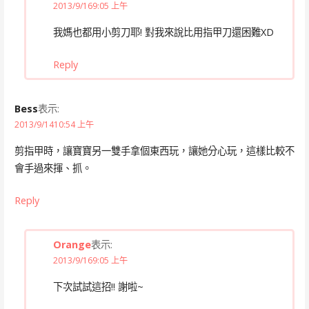
2013/9/169:05 上午
我媽也都用小剪刀耶! 對我來說比用指甲刀還困難XD
Reply
Bess
表示:
2013/9/1410:54 上午
剪指甲時，讓寶寶另一雙手拿個東西玩，讓她分心玩，這樣比較不
會手過來揮、抓。
Reply
Orange
表示:
2013/9/169:05 上午
下次試試這招!! 謝啦~