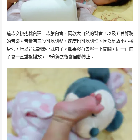
這款安撫抱枕內建一款胎內音、兩款大自然的聲音，以及五首好聽
的音樂。音量有三段可以調整，速度也可以調慢。因為是放小小橘
身旁，所以音量調最小就夠了。如果沒有去壓一下開關，同一首曲
子會一直重複播放，15分鐘之後會自動停止。