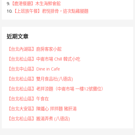
9.
【鹿港餐廳】木生海鮮會館
10.
【上班族午餐】君悅排骨，這次點雞腿麵
近期文章
【台北內湖區】廚房客家小館
【台北松山區】中崙市場 Chill 韓式小吃
【台北中山區】Dine in Cafe
【台北松山區】雙月食品社(八德店)
【台北松山區】老拌涼麵（中崙市場 一樓12號攤位）
【台北松山區】午食在
【台北大安區】陳鐵心 拌拌麵 豬肝湯
【台北松山區】搬湯弄煮 (八德店)