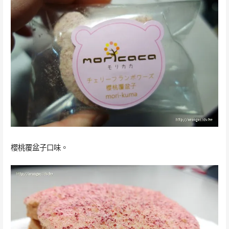
櫻桃覆盆子口味。