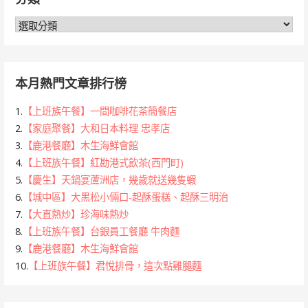
字:
分
類
本月熱門文章排行榜
1.
【上班族午餐】一間咖啡花茶簡餐店
2.
【家庭聚餐】大和日本料理 忠孝店
3.
【鹿港餐廳】木生海鮮會館
4.
【上班族午餐】紅勘港式飲茶(西門町)
5.
【慶生】天鍋宴蘆洲店，幾歲就送幾隻蝦
6.
【城中區】大黑松小倆口-起酥蛋糕、起酥三明治
7.
【大直熱炒】珍海味熱炒
8.
【上班族午餐】台銀員工餐廳 牛肉麵
9.
【鹿港餐廳】木生海鮮會館
10.
【上班族午餐】君悅排骨，這次點雞腿麵