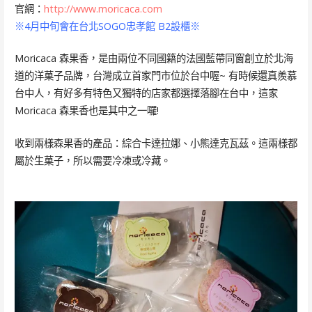
官網：
http://www.moricaca.com
※4月中旬會在台北SOGO忠孝館 B2設櫃※
Moricaca 森果香，是由兩位不同國籍的法國藍帶同窗創立於北海
道的洋菓子品牌，台灣成立首家門市位於台中喔~ 有時候還真羨慕
台中人，有好多有特色又獨特的店家都選擇落腳在台中，這家
Moricaca 森果香也是其中之一囉!
收到兩樣森果香的產品：綜合卡達拉娜、小熊達克瓦茲。這兩樣都
屬於生菓子，所以需要冷凍或冷藏。