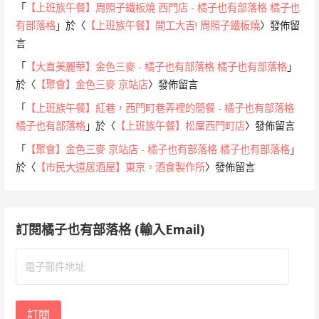
「
【上班族午餐】周照子鐵板燒 西門店 - 橘子也有部落格 橘子也
有部落格
」於〈
【上班族午餐】開工大吉! 周照子鐵板燒
〉發佈留
言
「
【大直美麗華】金色三麥 - 橘子也有部落格 橘子也有部落格
」
於〈
【聚會】金色三麥 京站店
〉發佈留言
「
【上班族午餐】紅巷，西門町巷弄裡的簡餐 - 橘子也有部落格
橘子也有部落格
」於〈
【上班族午餐】松屋西門町店
〉發佈留言
「
【聚會】金色三麥 京站店 - 橘子也有部落格 橘子也有部落格
」
於〈
【市民大道居酒屋】東京。酒食製作所
〉發佈留言
訂閱橘子也有部落格 (輸入Email)
電
子
郵
件
訂閱