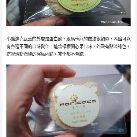
小熊達克瓦茲的外層是蛋白餅，跟馬卡龍的做法很類似，內餡可以
有各種不同的口味變化。這款檸檬開心果口味，外殼有點淡綠色，
搭配清新微酸的檸檬內餡，完全都不會膩~