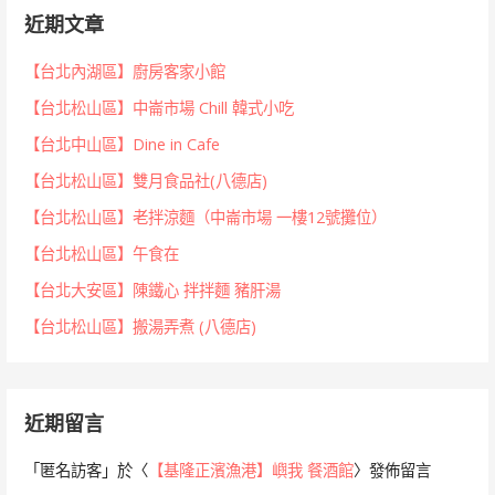
近期文章
【台北內湖區】廚房客家小館
【台北松山區】中崙市場 Chill 韓式小吃
【台北中山區】Dine in Cafe
【台北松山區】雙月食品社(八德店)
【台北松山區】老拌涼麵（中崙市場 一樓12號攤位）
【台北松山區】午食在
【台北大安區】陳鐵心 拌拌麵 豬肝湯
【台北松山區】搬湯弄煮 (八德店)
近期留言
「
匿名訪客
」於〈
【基隆正濱漁港】嶼我 餐酒館
〉發佈留言