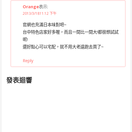
Orange
表示:
2013/3/1811:12 下午
官網也充滿日本味對吧~
台中特色店家好多喔，而且一間比一間大!都很想試試
呢!
還好點心可以宅配，就不用大老遠跑去買了~
Reply
發表迴響