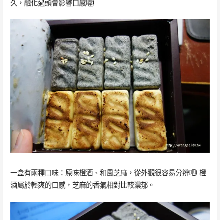
久，融化過頭會影響口感喔!
一盒有兩種口味：原味橙酒、和風芝麻，從外觀很容易分辨吧! 橙
酒屬於輕爽的口感，芝麻的香氣相對比較濃郁。