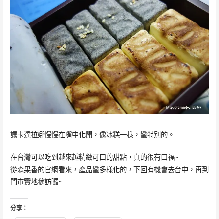
讓卡達拉娜慢慢在嘴中化開，像冰糕一樣，蠻特別的。
在台灣可以吃到越來越精緻可口的甜點，真的很有口福~
從森果香的官網看來，產品蠻多樣化的，下回有機會去台中，再到
門市實地參訪囉~
分享：