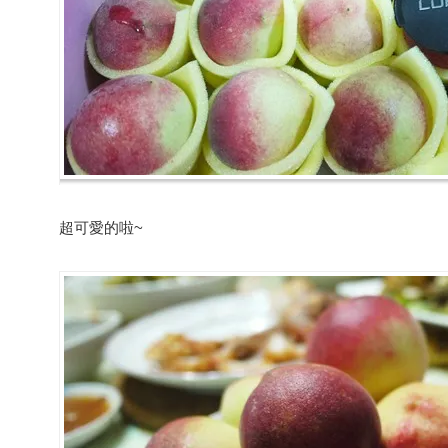
超可愛的啦~