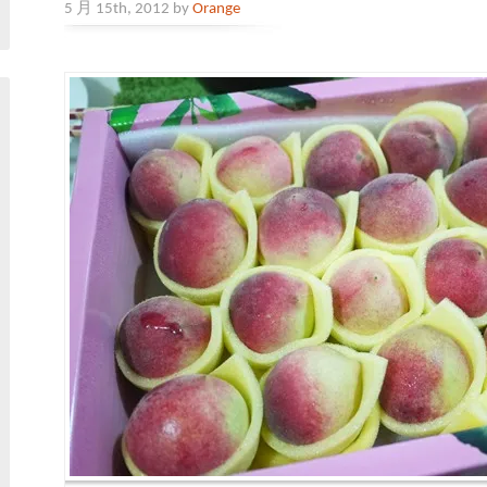
5 月 15th, 2012 by
Orange