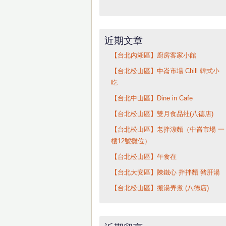
近期文章
【台北內湖區】廚房客家小館
【台北松山區】中崙市場 Chill 韓式小
吃
【台北中山區】Dine in Cafe
【台北松山區】雙月食品社(八德店)
【台北松山區】老拌涼麵（中崙市場 一
樓12號攤位）
【台北松山區】午食在
【台北大安區】陳鐵心 拌拌麵 豬肝湯
【台北松山區】搬湯弄煮 (八德店)