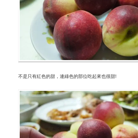
不是只有紅色的甜，連綠色的部位吃起來也很甜!