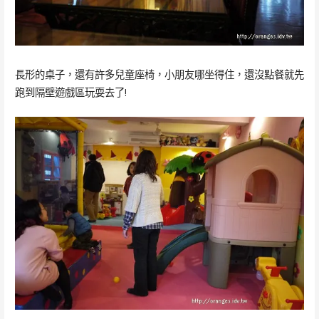
長形的桌子，還有許多兒童座椅，小朋友哪坐得住，還沒點餐就先
跑到隔壁遊戲區玩耍去了!