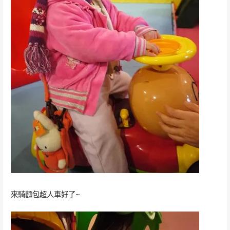
來騎麵包超人車好了~