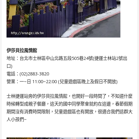
伊莎貝拉風情館
地址：台北市士林區中山北路五段505巷24號(捷運士林站2號出
口)
電話：(02)2883-3820
營業：一~日 11:00~22:00 (兒童遊戲區晚上及假日不開放)
士林捷運站旁的伊莎貝拉風情館，也開好一段時間了，不知道什麼
時候轉型成親子餐廳，這天的國中同學聚會就約在這邊，春節假期
期間沒有消費時間限制，兒童遊戲區也有開放，很適合我們這群大
人小孩們~