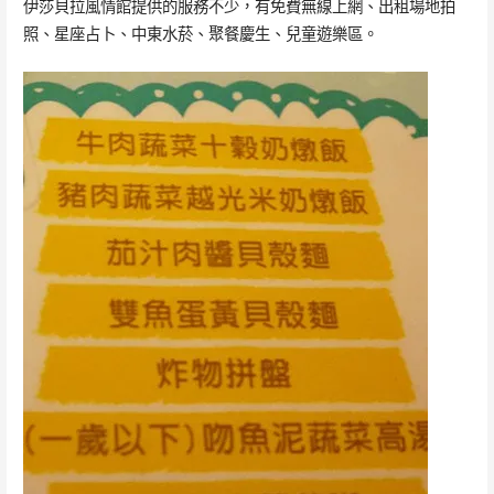
伊莎貝拉風情館提供的服務不少，有免費無線上網、出租場地拍
照、星座占卜、中東水菸、聚餐慶生、兒童遊樂區。