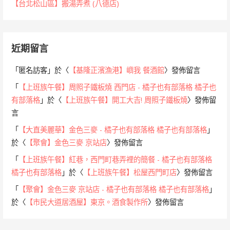
【台北松山區】搬湯弄煮 (八德店)
近期留言
「
匿名訪客
」於〈
【基隆正濱漁港】嶼我 餐酒館
〉發佈留言
「
【上班族午餐】周照子鐵板燒 西門店 - 橘子也有部落格 橘子也
有部落格
」於〈
【上班族午餐】開工大吉! 周照子鐵板燒
〉發佈留
言
「
【大直美麗華】金色三麥 - 橘子也有部落格 橘子也有部落格
」
於〈
【聚會】金色三麥 京站店
〉發佈留言
「
【上班族午餐】紅巷，西門町巷弄裡的簡餐 - 橘子也有部落格
橘子也有部落格
」於〈
【上班族午餐】松屋西門町店
〉發佈留言
「
【聚會】金色三麥 京站店 - 橘子也有部落格 橘子也有部落格
」
於〈
【市民大道居酒屋】東京。酒食製作所
〉發佈留言