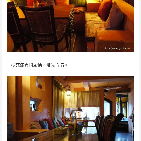
一樓充滿異國風情，燈光昏暗。