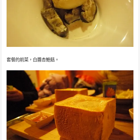
套餐的前菜，白醬杏鮑菇。