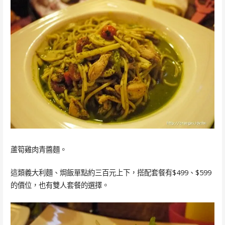
蘆筍雞肉青醬麵。
這類義大利麵、焗飯單點約三百元上下，搭配套餐有$499、$599
的價位，也有雙人套餐的選擇。