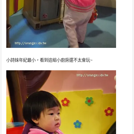
小詩妹年紀最小，看到這組小廚房還不太會玩~