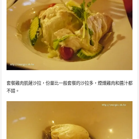
套餐雞肉凱薩沙拉，份量比一般套餐的沙拉多，煙燻雞肉和醬汁都
不錯。