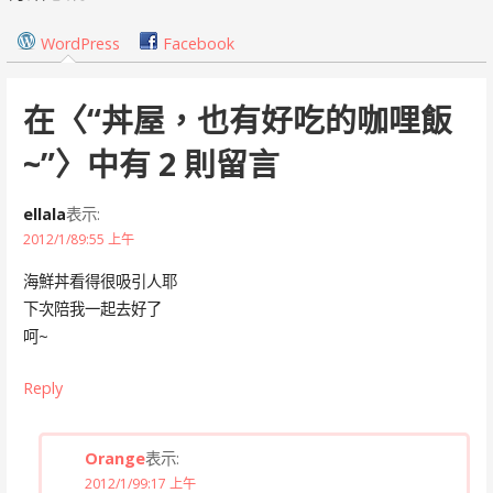
導
WordPress
Facebook
覽
在〈
“丼屋，也有好吃的咖哩飯
~”
〉中有 2 則留言
ellala
表示:
2012/1/89:55 上午
海鮮丼看得很吸引人耶
下次陪我一起去好了
呵~
Reply
Orange
表示:
2012/1/99:17 上午