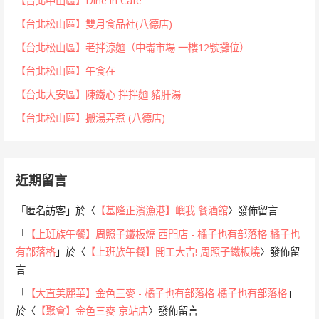
【台北中山區】Dine in Cafe
【台北松山區】雙月食品社(八德店)
【台北松山區】老拌涼麵（中崙市場 一樓12號攤位）
【台北松山區】午食在
【台北大安區】陳鐵心 拌拌麵 豬肝湯
【台北松山區】搬湯弄煮 (八德店)
近期留言
「
匿名訪客
」於〈
【基隆正濱漁港】嶼我 餐酒館
〉發佈留言
「
【上班族午餐】周照子鐵板燒 西門店 - 橘子也有部落格 橘子也
有部落格
」於〈
【上班族午餐】開工大吉! 周照子鐵板燒
〉發佈留
言
「
【大直美麗華】金色三麥 - 橘子也有部落格 橘子也有部落格
」
於〈
【聚會】金色三麥 京站店
〉發佈留言