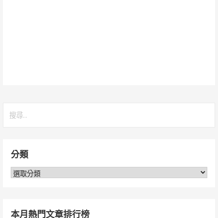
搜
尋
關
鍵
分類
字:
分
類
本月熱門文章排行榜