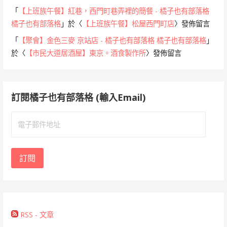
「
【上班族午餐】紅巷，西門町巷弄裡的簡餐 - 橘子也有部落格
橘子也有部落格
」於〈
【上班族午餐】松屋西門町店
〉發佈留言
「
【聚會】金色三麥 京站店 - 橘子也有部落格 橘子也有部落格
」
於〈
【市民大道居酒屋】東京。酒食製作所
〉發佈留言
訂閱橘子也有部落格 (輸入Email)
電
子
郵
件
訂閱
地
址
RSS - 文章