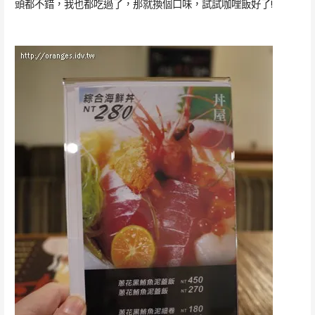
頭都不錯，我也都吃過了，那就換個口味，試試咖哩飯好了!