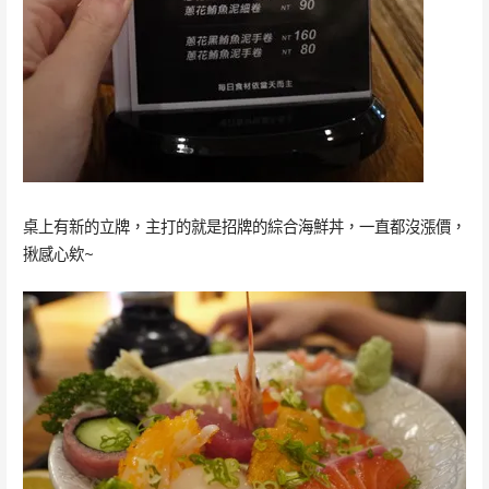
桌上有新的立牌，主打的就是招牌的綜合海鮮丼，一直都沒漲價，
揪感心欸~