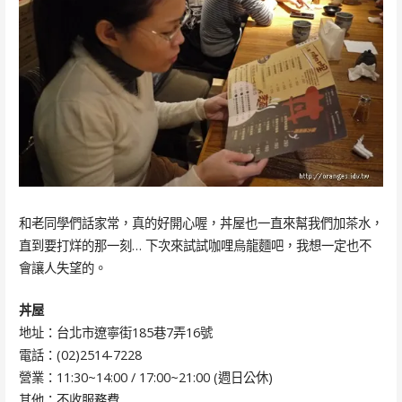
和老同學們話家常，真的好開心喔，丼屋也一直來幫我們加茶水，
直到要打烊的那一刻… 下次來試試咖哩烏龍麵吧，我想一定也不
會讓人失望的。
丼屋
地址：台北市遼寧街185巷7弄16號
電話：(02)2514-7228
營業：11:30~14:00 / 17:00~21:00 (週日公休)
其他：不收服務費