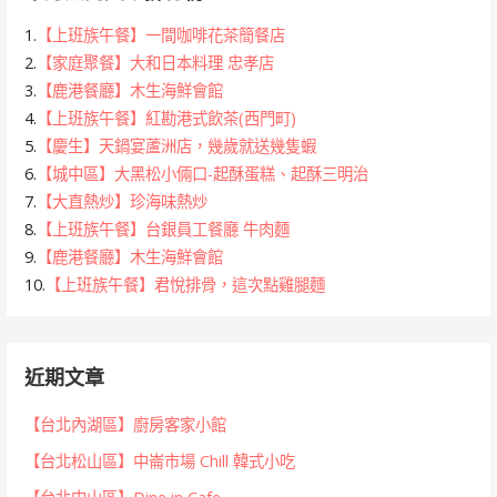
1.
【上班族午餐】一間咖啡花茶簡餐店
2.
【家庭聚餐】大和日本料理 忠孝店
3.
【鹿港餐廳】木生海鮮會館
4.
【上班族午餐】紅勘港式飲茶(西門町)
5.
【慶生】天鍋宴蘆洲店，幾歲就送幾隻蝦
6.
【城中區】大黑松小倆口-起酥蛋糕、起酥三明治
7.
【大直熱炒】珍海味熱炒
8.
【上班族午餐】台銀員工餐廳 牛肉麵
9.
【鹿港餐廳】木生海鮮會館
10.
【上班族午餐】君悅排骨，這次點雞腿麵
近期文章
【台北內湖區】廚房客家小館
【台北松山區】中崙市場 Chill 韓式小吃