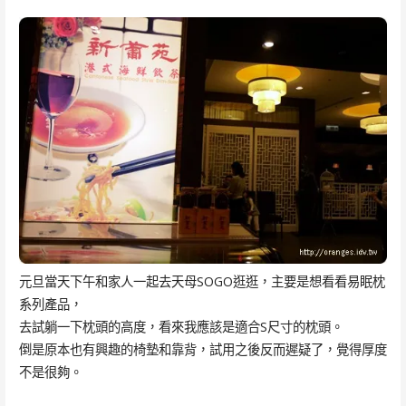
元旦當天下午和家人一起去天母SOGO逛逛，主要是想看看易眠枕
系列產品，
去試躺一下枕頭的高度，看來我應該是適合S尺寸的枕頭。
倒是原本也有興趣的椅墊和靠背，試用之後反而遲疑了，覺得厚度
不是很夠。