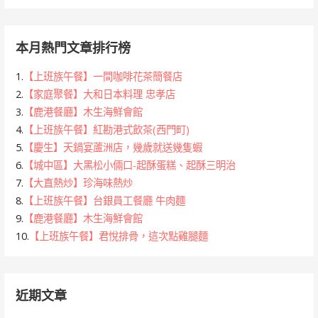
類
本月熱門文章排行榜
1.
【上班族午餐】一間咖啡花茶簡餐店
2.
【家庭聚餐】大和日本料理 忠孝店
3.
【鹿港餐廳】木生海鮮會館
4.
【上班族午餐】紅勘港式飲茶(西門町)
5.
【慶生】天鍋宴蘆洲店，幾歲就送幾隻蝦
6.
【城中區】大黑松小倆口-起酥蛋糕、起酥三明治
7.
【大直熱炒】珍海味熱炒
8.
【上班族午餐】台銀員工餐廳 牛肉麵
9.
【鹿港餐廳】木生海鮮會館
10.
【上班族午餐】君悅排骨，這次點雞腿麵
近期文章