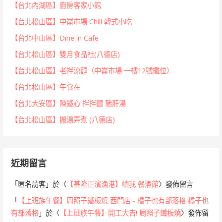
【台北內湖區】廚房客家小館
【台北松山區】中崙市場 Chill 韓式小吃
【台北中山區】Dine in Cafe
【台北松山區】雙月食品社(八德店)
【台北松山區】老拌涼麵（中崙市場 一樓12號攤位）
【台北松山區】午食在
【台北大安區】陳鐵心 拌拌麵 豬肝湯
【台北松山區】搬湯弄煮 (八德店)
近期留言
「
匿名訪客
」於〈
【基隆正濱漁港】嶼我 餐酒館
〉發佈留言
「
【上班族午餐】周照子鐵板燒 西門店 - 橘子也有部落格 橘子也
有部落格
」於〈
【上班族午餐】開工大吉! 周照子鐵板燒
〉發佈留