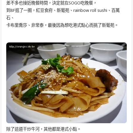
差不多也接近晚餐時間，決定就在SOGO吃晚餐，
到8F逛了一圈，紅豆食府、新葡苑、rainbow roll sushi、百萬
石、
卡布里喬莎、非常泰，最後因為想吃港式點心而挑了新葡苑。
除了這道干炒牛河，其他都是港式小點。