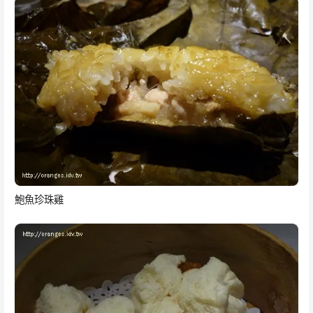
鮑魚珍珠雞