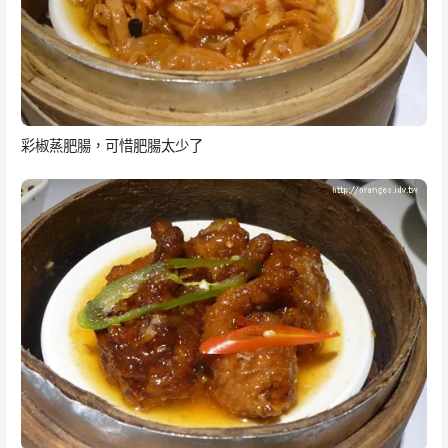
彩椒蒸肥腸，可惜肥腸太少了