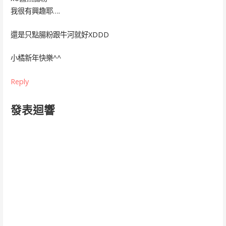
我很有興趣耶….
還是只點腸粉跟牛河就好XDDD
小橘新年快樂^^
Reply
發表迴響