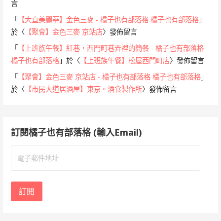
言
「
【大直美麗華】金色三麥 - 橘子也有部落格 橘子也有部落格
」
於〈
【聚會】金色三麥 京站店
〉發佈留言
「
【上班族午餐】紅巷，西門町巷弄裡的簡餐 - 橘子也有部落格
橘子也有部落格
」於〈
【上班族午餐】松屋西門町店
〉發佈留言
「
【聚會】金色三麥 京站店 - 橘子也有部落格 橘子也有部落格
」
於〈
【市民大道居酒屋】東京。酒食製作所
〉發佈留言
訂閱橘子也有部落格 (輸入Email)
電
子
郵
件
訂閱
地
址