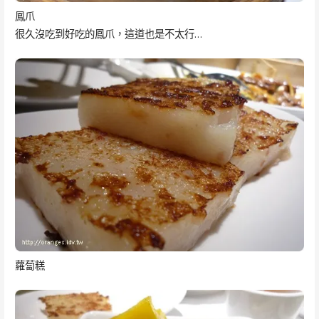
鳳爪
很久沒吃到好吃的鳳爪，這道也是不太行…
蘿蔔糕