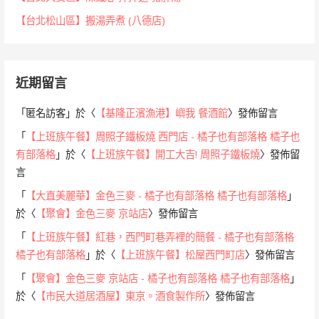
【台北松山區】搬湯弄煮 (八德店)
近期留言
「
匿名訪客
」於〈
【基隆正濱漁港】嶼我 餐酒館
〉發佈留言
「
【上班族午餐】周照子鐵板燒 西門店 - 橘子也有部落格 橘子也
有部落格
」於〈
【上班族午餐】開工大吉! 周照子鐵板燒
〉發佈留
言
「
【大直美麗華】金色三麥 - 橘子也有部落格 橘子也有部落格
」
於〈
【聚會】金色三麥 京站店
〉發佈留言
「
【上班族午餐】紅巷，西門町巷弄裡的簡餐 - 橘子也有部落格
橘子也有部落格
」於〈
【上班族午餐】松屋西門町店
〉發佈留言
「
【聚會】金色三麥 京站店 - 橘子也有部落格 橘子也有部落格
」
於〈
【市民大道居酒屋】東京。酒食製作所
〉發佈留言