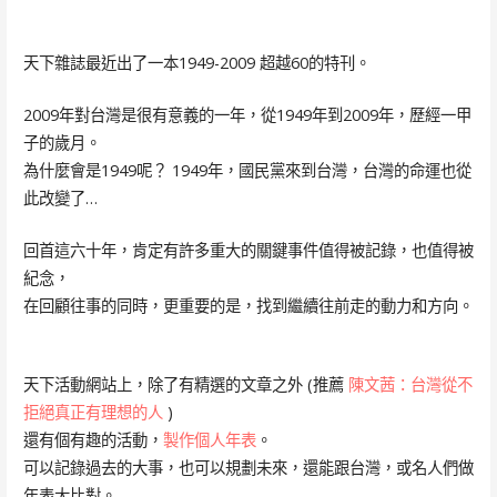
天下雜誌最近出了一本1949-2009 超越60的特刊。
2009年對台灣是很有意義的一年，從1949年到2009年，歷經一甲
子的歲月。
為什麼會是1949呢？ 1949年，國民黨來到台灣，台灣的命運也從
此改變了…
回首這六十年，肯定有許多重大的關鍵事件值得被記錄，也值得被
紀念，
在回顧往事的同時，更重要的是，找到繼續往前走的動力和方向。
天下活動網站上，除了有精選的文章之外 (推薦
陳文茜：台灣從不
拒絕真正有理想的人
)
還有個有趣的活動，
製作個人年表
。
可以記錄過去的大事，也可以規劃未來，還能跟台灣，或名人們做
年表大比對。