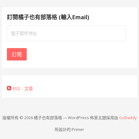
訂閱橘子也有部落格 (輸入Email)
電
子
郵
件
訂閱
地
址
RSS - 文章
版權所有 © 2026 橘子也有部落格 — WordPress 佈景主題採用由
GoDaddy
所設計的 Primer