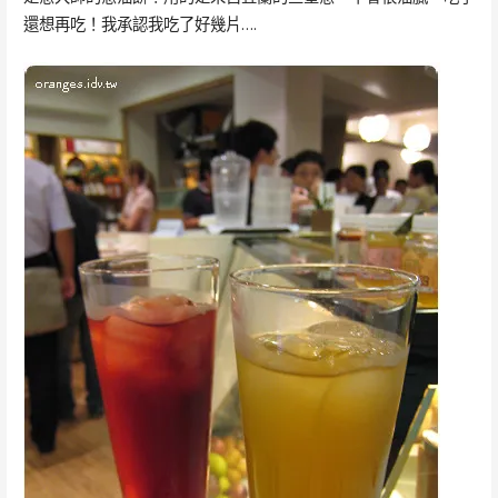
還想再吃！我承認我吃了好幾片….