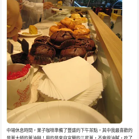
中場休息時間，果子咖啡準備了豐盛的下午茶點，其中我最喜歡的
是蔥大師的蔥油餅！用的是來自宜蘭的三星蔥，不會很油膩，吃了