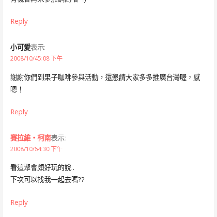
Reply
小可愛
表示:
2008/10/45:08 下午
謝謝你們到果子咖啡參與活動，還懇請大家多多推廣台灣喔，感
嗯！
Reply
賽拉維‧柯南
表示:
2008/10/64:30 下午
看這聚會頗好玩的說..
下次可以找我一起去嗎??
Reply