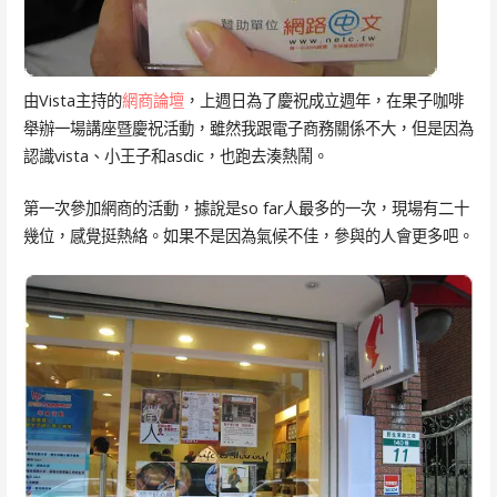
由Vista主持的
網商論壇
，上週日為了慶祝成立週年，在果子咖啡
舉辦一場講座暨慶祝活動，雖然我跟電子商務關係不大，但是因為
認識vista、小王子和asdic，也跑去湊熱鬧。
第一次參加網商的活動，據說是so far人最多的一次，現場有二十
幾位，感覺挺熱絡。如果不是因為氣候不佳，參與的人會更多吧。