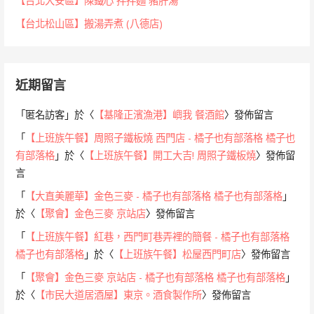
【台北大安區】陳鐵心 拌拌麵 豬肝湯
【台北松山區】搬湯弄煮 (八德店)
近期留言
「
匿名訪客
」於〈
【基隆正濱漁港】嶼我 餐酒館
〉發佈留言
「
【上班族午餐】周照子鐵板燒 西門店 - 橘子也有部落格 橘子也
有部落格
」於〈
【上班族午餐】開工大吉! 周照子鐵板燒
〉發佈留
言
「
【大直美麗華】金色三麥 - 橘子也有部落格 橘子也有部落格
」
於〈
【聚會】金色三麥 京站店
〉發佈留言
「
【上班族午餐】紅巷，西門町巷弄裡的簡餐 - 橘子也有部落格
橘子也有部落格
」於〈
【上班族午餐】松屋西門町店
〉發佈留言
「
【聚會】金色三麥 京站店 - 橘子也有部落格 橘子也有部落格
」
於〈
【市民大道居酒屋】東京。酒食製作所
〉發佈留言