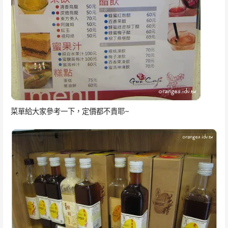
菜單給大家參考一下，定價都不貴耶~