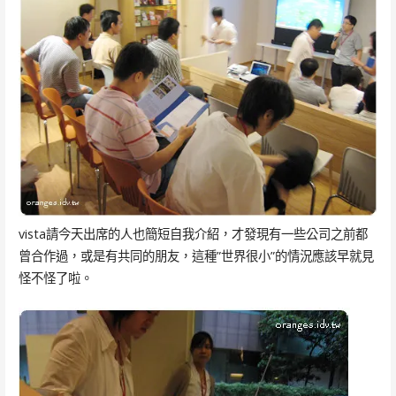
vista請今天出席的人也簡短自我介紹，才發現有一些公司之前都
曾合作過，或是有共同的朋友，這種”世界很小”的情況應該早就見
怪不怪了啦。