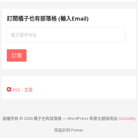
訂閱橘子也有部落格 (輸入Email)
電
子
郵
件
訂閱
地
址
RSS - 文章
版權所有 © 2026 橘子也有部落格 — WordPress 佈景主題採用由
GoDaddy
所設計的 Primer