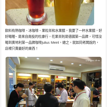
飲料有熱咖啡、冰咖啡、果粒茶和水果醋，我要了一杯水果醋，好
好喝喔~ 是來自南投的杜康行，花果茶則是德國第一品牌，可惜沒
喝到奧地利第一品牌咖啡Julius Meinl，總之，就如同老闆說的，
店裡只賣最好的東西！