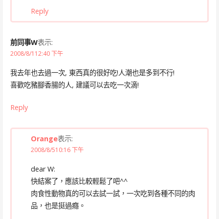
Reply
前同事W
表示:
2008/8/112:40 下午
我去年也去過一次, 東西真的很好吃!人潮也是多到不行!
喜歡吃豬腳香腸的人, 建議可以去吃一次滴!
Reply
Orange
表示:
2008/8/510:16 下午
dear W:
快結案了，應該比較輕鬆了吧^^
肉食性動物真的可以去試一試，一次吃到各種不同的肉
品，也是挺過癮。