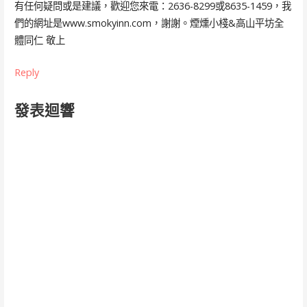
有任何疑問或是建議，歡迎您來電：2636-8299或8635-1459，我
們的網址是www.smokyinn.com，謝謝。煙燻小棧&高山平坊全
體同仁 敬上
Reply
發表迴響