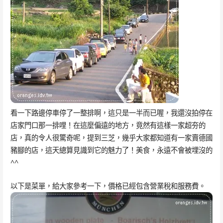
看一下路邊停車停了一整排啊，這只是一半而已喔，我還沒拍停在
店家門口那一排哩！在這麼偏遠的地方，竟然有這樣一家超夯的
店，真的令人很驚奇呢，提到三芝，幾乎大家都知道有一家賣德國
豬腳的店，這天總算見識到它的魅力了！美食，永遠不會被埋沒的
^^
以下是菜單，給大家參考一下，價格已經包含營業稅和服務費。