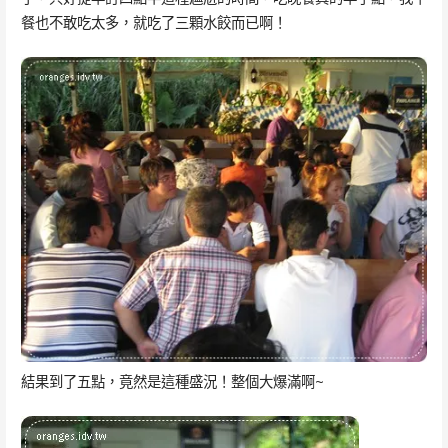
餐也不敢吃太多，就吃了三顆水餃而已啊！
結果到了五點，竟然是這種盛況！整個大爆滿啊~