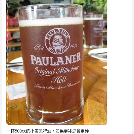
一杯500cc的小麥黑啤酒，如果更冰涼會更棒！