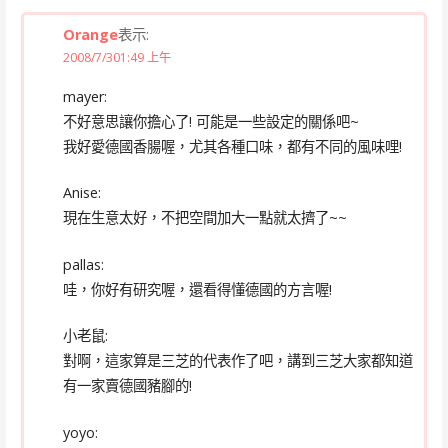
Orange
表示:
2008/7/301:49 上午
mayer:
不好意思讓你擔心了! 可能是一些設定的關係吧~
我好愛德國香腸喔，尤其各種口味，都有不同的風味哩!
Anise:
現在生意太好，不把空間加大一點就太擠了~~
pallas:
哇，你好有研究喔，還看得懂德國的方言喔!
小老鼠:
對啊，這家算是三芝的代表作了吧，講到三芝大家都知道
有一家賣德國豬腳的!
yoyo: