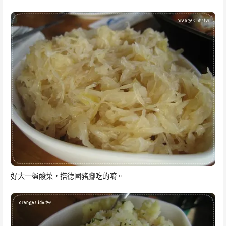
好大一盤酸菜，搭德國豬腳吃的唷。