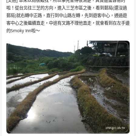
[交通] 本來以為很難找，所以事先查得很清楚，其實還蠻容易的
啦！從台北往三芝的方向，進入三芝市區之後，看到郵局(還沒過
郵局)就右轉中正路，直行到中山路左轉，先到遊客中心，通過遊
客中心之後繼續直走，中途有叉路不理他直走，就會看到在左手邊
的Smoky Inn啦～