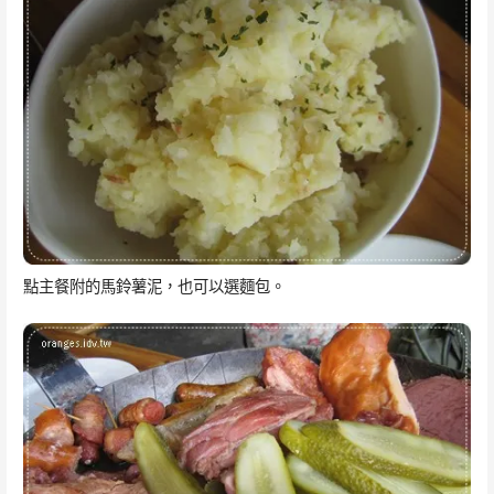
點主餐附的馬鈴薯泥，也可以選麵包。