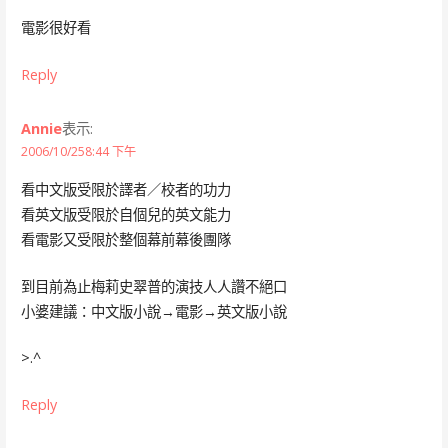
電影很好看
Reply
Annie
表示:
2006/10/258:44 下午
看中文版受限於譯者／校者的功力
看英文版受限於自個兒的英文能力
看電影又受限於整個幕前幕後團隊
到目前為止梅莉史翠普的演技人人讚不絕口
小婆建議：中文版小說→電影→英文版小說
>.^
Reply