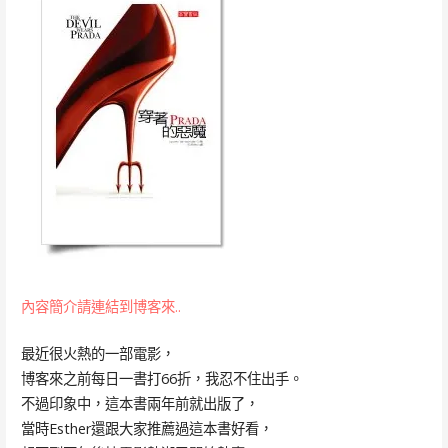
內容簡介請連結到博客來..
最近很火熱的一部電影，
博客來之前每日一書打66折，我忍不住出手。
不過印象中，這本書兩年前就出版了，
當時Esther還跟大家推薦過這本書好看，