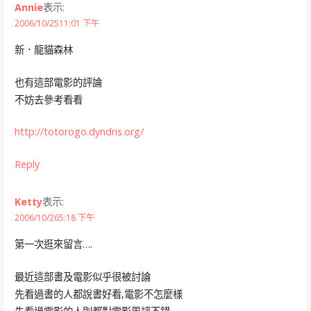
Annie
表示:
2006/10/2511:01 下午
新．龍貓森林
也有這部電影的評論
不妨去參考看看
http://totorogo.dyndns.org/
Reply
Ketty
表示:
2006/10/265:18 下午
第一次逛來留言….
最近這部書及電影似乎很被討論
先看過書的人都說書好看,電影不怎麼樣