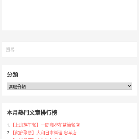
搜
尋
關
鍵
分類
字:
分
類
本月熱門文章排行榜
1.
【上班族午餐】一間咖啡花茶簡餐店
2.
【家庭聚餐】大和日本料理 忠孝店