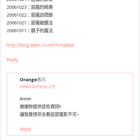
20061023：惡魔的經典
20061022：惡魔訪問錄
20061021：惡魔破題法
20061011：鏡子的魔法
http://blog.webs-tv.net/tonyblue
Reply
Orange
表示:
2006/10/279:56 上午
Annie:
謝謝妳提供這些資訊!!
讓我覺得非去看這部電影不可~
Reply