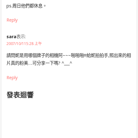
ps.周日他們都休息。
Reply
sara
表示:
2007/10/115:28 上午
請問妮是用哪個牌子的相機阿~~~啪啪啪!!!給妮拍拍手,照出來的相
片真的粉美….可分享一下嗎? ^___^
Reply
發表迴響