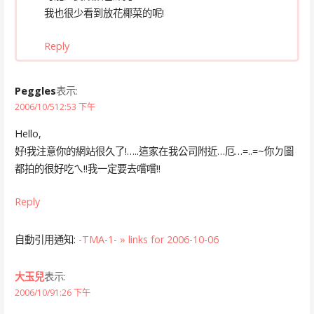
我也很少看到放花椰菜的呢!
Reply
Peggles
表示:
2006/10/512:53 下午
Hello,
好!我注意你的網站很久了!…..這家在我公司附近…厄…=..=~你ㄉ圖
都拍的很好吃ㄟ!!我一定要去嚐嚐!!
Reply
自動引用通知:
-TMA-1- » links for 2006-10-06
大玉兒
表示:
2006/10/91:26 下午