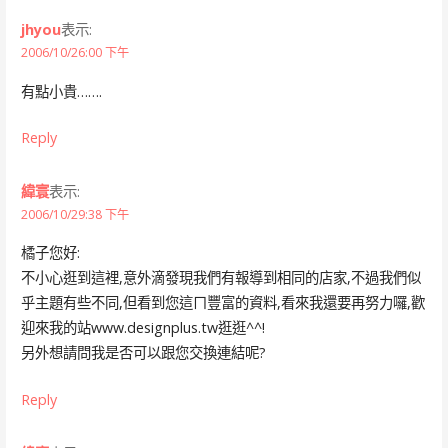
jhyou
表示:
2006/10/26:00 下午
有點小貴…….
Reply
緯寰
表示:
2006/10/29:38 下午
橘子您好:
不小心逛到這裡,意外滴發現我們有報導到相同的店家,不過我們似
乎主題有些不同,但看到您這ㄇ豐富的資料,看來我還要再努力囉,歡
迎來我的站www.designplus.tw逛逛^^!
另外想請問我是否可以跟您交換連結呢?
Reply