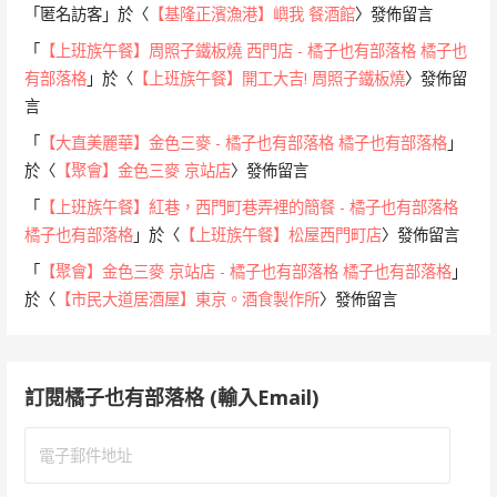
「
匿名訪客
」於〈
【基隆正濱漁港】嶼我 餐酒館
〉發佈留言
「
【上班族午餐】周照子鐵板燒 西門店 - 橘子也有部落格 橘子也
有部落格
」於〈
【上班族午餐】開工大吉! 周照子鐵板燒
〉發佈留
言
「
【大直美麗華】金色三麥 - 橘子也有部落格 橘子也有部落格
」
於〈
【聚會】金色三麥 京站店
〉發佈留言
「
【上班族午餐】紅巷，西門町巷弄裡的簡餐 - 橘子也有部落格
橘子也有部落格
」於〈
【上班族午餐】松屋西門町店
〉發佈留言
「
【聚會】金色三麥 京站店 - 橘子也有部落格 橘子也有部落格
」
於〈
【市民大道居酒屋】東京。酒食製作所
〉發佈留言
訂閱橘子也有部落格 (輸入Email)
電
子
郵