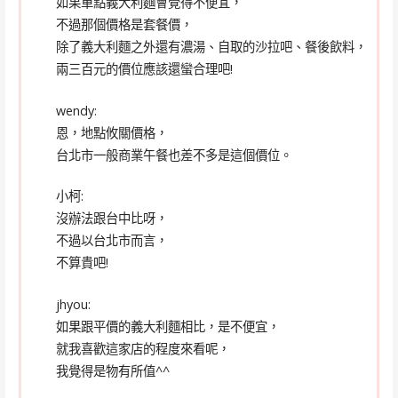
如果單點義大利麵會覺得不便宜，
不過那個價格是套餐價，
除了義大利麵之外還有濃湯、自取的沙拉吧、餐後飲料，
兩三百元的價位應該還蠻合理吧!
wendy:
恩，地點攸關價格，
台北市一般商業午餐也差不多是這個價位。
小柯:
沒辦法跟台中比呀，
不過以台北市而言，
不算貴吧!
jhyou:
如果跟平價的義大利麵相比，是不便宜，
就我喜歡這家店的程度來看呢，
我覺得是物有所值^^