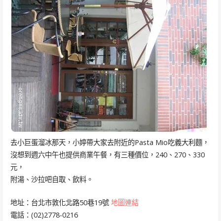
去小巨蛋溜冰那天，小婷帶大家去附近的Pasta Mio吃義大利麵，
沒想到週六中午也提供商業午餐，有三種價位，240、270、330
元，
附湯、沙拉吧自取、飲料。
地址：台北市敦化北路50巷19號
地圖連結
電話：(02)2778-0216