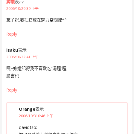
緯寰
表示:
2006/10/29:39 下午
忘了說,我把它放在魅力空間裡^^
Reply
isaku
表示:
2006/10/32:41 上午
嘿~妳還記得我不喜歡吃”湯麵”喔
厲害也~
Reply
Orange
表示:
2006/10/310:46 上午
davidtso: