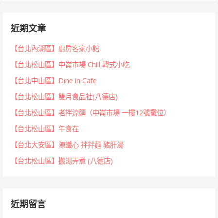
近期文章
【台北內湖區】廚房客家小館
【台北松山區】中崙市場 Chill 韓式小吃
【台北中山區】Dine in Cafe
【台北松山區】雙月食品社(八德店)
【台北松山區】老拌涼麵（中崙市場 一樓12號攤位）
【台北松山區】午食在
【台北大安區】陳鐵心 拌拌麵 豬肝湯
【台北松山區】搬湯弄煮 (八德店)
近期留言