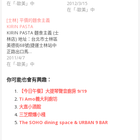
在「-歐美」中
2012/3/15
在「-歐美」中
[士林] 平價的麵食主義
KIRIN PASTA
KIRIN PASTA 麵食主義 (士
林店) 地址：台北市士林區
美德街68號(捷運士林站中
正路出口馬…
2011/4/7
在「-歐美」中
你可能也會有興趣：
【今日午餐】大提琴聲音廚房 9/19
Ti Amo義大利廚坊
大直小酒館
三芝煙燻小棧
The SOHO dining space & URBAN 9 BAR