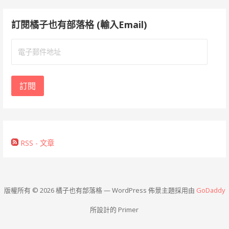
訂閱橘子也有部落格 (輸入Email)
電
子
郵
件
訂閱
地
址
RSS - 文章
版權所有 © 2026 橘子也有部落格 — WordPress 佈景主題採用由
GoDaddy
所設計的 Primer