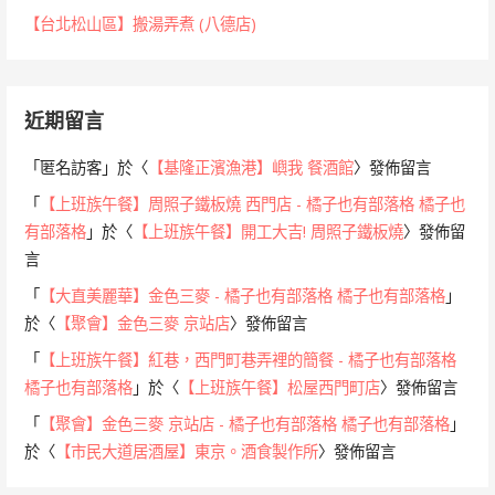
【台北松山區】搬湯弄煮 (八德店)
近期留言
「
匿名訪客
」於〈
【基隆正濱漁港】嶼我 餐酒館
〉發佈留言
「
【上班族午餐】周照子鐵板燒 西門店 - 橘子也有部落格 橘子也
有部落格
」於〈
【上班族午餐】開工大吉! 周照子鐵板燒
〉發佈留
言
「
【大直美麗華】金色三麥 - 橘子也有部落格 橘子也有部落格
」
於〈
【聚會】金色三麥 京站店
〉發佈留言
「
【上班族午餐】紅巷，西門町巷弄裡的簡餐 - 橘子也有部落格
橘子也有部落格
」於〈
【上班族午餐】松屋西門町店
〉發佈留言
「
【聚會】金色三麥 京站店 - 橘子也有部落格 橘子也有部落格
」
於〈
【市民大道居酒屋】東京。酒食製作所
〉發佈留言