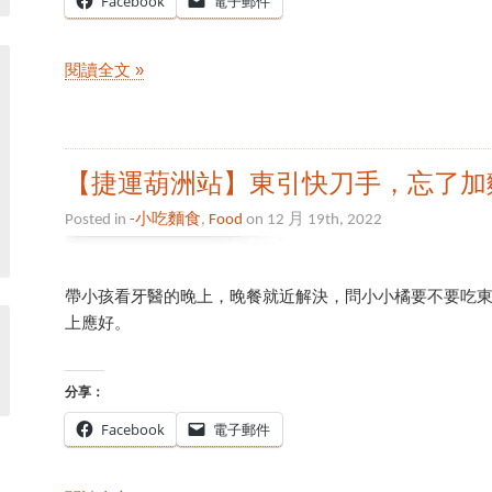
Facebook
電子郵件
閱讀全文 »
【捷運葫洲站】東引快刀手，忘了加
Posted in
-小吃麵食
,
Food
on 12 月 19th, 2022
帶小孩看牙醫的晚上，晚餐就近解決，問小小橘要不要吃
上應好。
分享：
Facebook
電子郵件