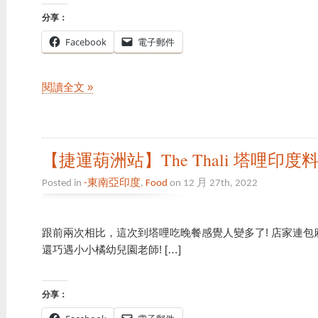
分享：
Facebook
電子郵件
閱讀全文 »
【捷運葫洲站】The Thali 塔哩印度
Posted in
-東南亞印度
,
Food
on 12 月 27th, 2022
跟前兩次相比，這次到塔哩吃晚餐感覺人變多了! 店家連
還巧遇小小橘幼兒園老師! […]
分享：