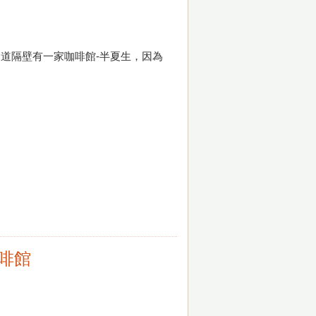
道隔壁有一家咖啡館-半夏生，因為
咖啡館