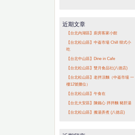
近期文章
【台北內湖區】廚房客家小館
【台北松山區】中崙市場 Chill 韓式小
吃
【台北中山區】Dine in Cafe
【台北松山區】雙月食品社(八德店)
【台北松山區】老拌涼麵（中崙市場 一
樓12號攤位）
【台北松山區】午食在
【台北大安區】陳鐵心 拌拌麵 豬肝湯
【台北松山區】搬湯弄煮 (八德店)