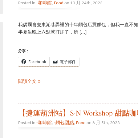
Posted in
-咖啡館
,
Food
on 10 月 24th, 2023
我偶爾會去東湖巷弄裡的十年麵包店買麵包，但我一直不知
半夏生晚上六點就打烊了，所 […]
分享：
Facebook
電子郵件
閱讀全文 »
【捷運葫洲站】S·N Workshop 甜點
Posted in
-咖啡館
,
-麵包甜點
,
Food
on 6 月 5th, 2023