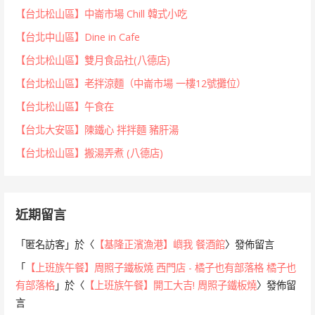
【台北松山區】中崙市場 Chill 韓式小吃
【台北中山區】Dine in Cafe
【台北松山區】雙月食品社(八德店)
【台北松山區】老拌涼麵（中崙市場 一樓12號攤位）
【台北松山區】午食在
【台北大安區】陳鐵心 拌拌麵 豬肝湯
【台北松山區】搬湯弄煮 (八德店)
近期留言
「
匿名訪客
」於〈
【基隆正濱漁港】嶼我 餐酒館
〉發佈留言
「
【上班族午餐】周照子鐵板燒 西門店 - 橘子也有部落格 橘子也
有部落格
」於〈
【上班族午餐】開工大吉! 周照子鐵板燒
〉發佈留
言