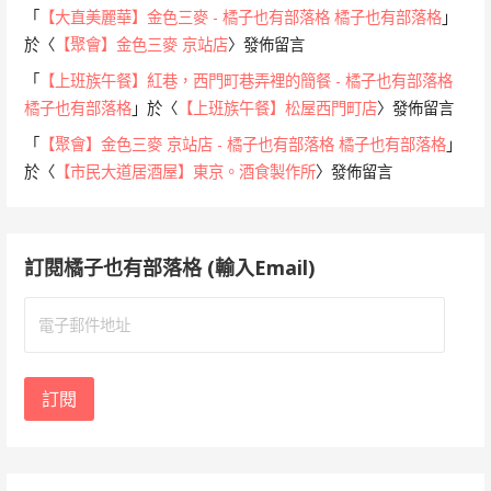
「
【大直美麗華】金色三麥 - 橘子也有部落格 橘子也有部落格
」
於〈
【聚會】金色三麥 京站店
〉發佈留言
「
【上班族午餐】紅巷，西門町巷弄裡的簡餐 - 橘子也有部落格
橘子也有部落格
」於〈
【上班族午餐】松屋西門町店
〉發佈留言
「
【聚會】金色三麥 京站店 - 橘子也有部落格 橘子也有部落格
」
於〈
【市民大道居酒屋】東京。酒食製作所
〉發佈留言
訂閱橘子也有部落格 (輸入Email)
電
子
郵
件
訂閱
地
址