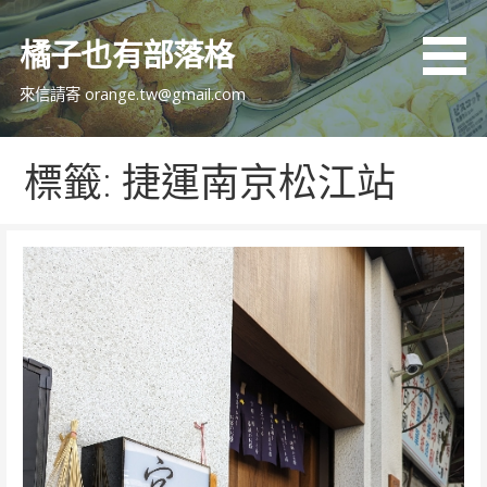
跳
至
橘子也有部落格
主
要
來信請寄 orange.tw@gmail.com
內
容
標籤: 捷運南京松江站