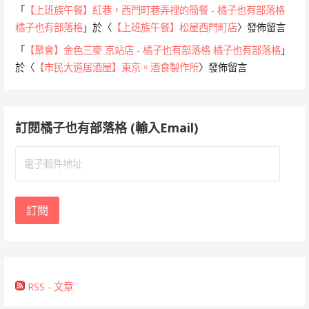
「
【上班族午餐】紅巷，西門町巷弄裡的簡餐 - 橘子也有部落格
橘子也有部落格
」於〈
【上班族午餐】松屋西門町店
〉發佈留言
「
【聚會】金色三麥 京站店 - 橘子也有部落格 橘子也有部落格
」
於〈
【市民大道居酒屋】東京。酒食製作所
〉發佈留言
訂閱橘子也有部落格 (輸入Email)
電
子
郵
件
訂閱
地
址
RSS - 文章