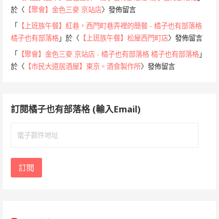
於〈
【聚會】金色三麥 京站店
〉發佈留言
「
【上班族午餐】紅巷，西門町巷弄裡的簡餐 - 橘子也有部落格
橘子也有部落格
」於〈
【上班族午餐】松屋西門町店
〉發佈留言
「
【聚會】金色三麥 京站店 - 橘子也有部落格 橘子也有部落格
」
於〈
【市民大道居酒屋】東京。酒食製作所
〉發佈留言
訂閱橘子也有部落格 (輸入Email)
電
子
郵
件
訂閱
地
址