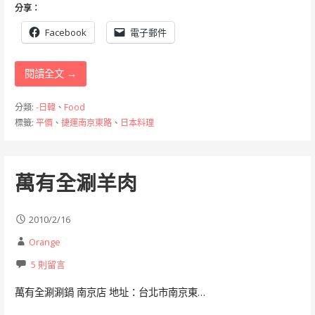
分享：
Facebook
電子郵件
閱讀全文 →
分類:
-日韓
、
Food
標籤:
平價
、
捷運南京東路
、
日本料理
萬有全涮羊肉
2010/2/16
Orange
5 則留言
萬有全涮涮鍋 南京店 地址：台北市南京東…