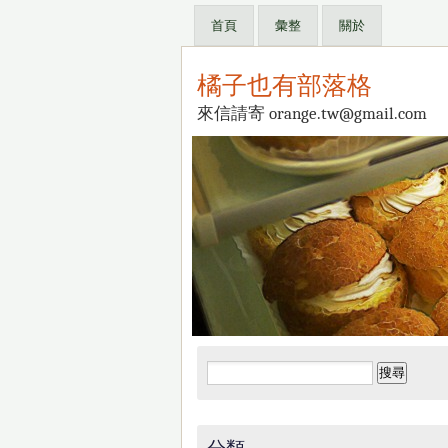
首頁
彙整
關於
橘子也有部落格
來信請寄 orange.tw@gmail.com
搜
尋
關
鍵
分類