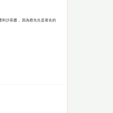
醬和沙茶醬， 因為蔡先生是著名的