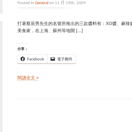
Posted in
General
on 11 月 19th, 2009
打著蔡辰男先生的名號所推出的三款醬料有：XO醬、麻辣
美食家，在上海、蘇州等地開 […]
分享：
Facebook
電子郵件
閱讀全文 »