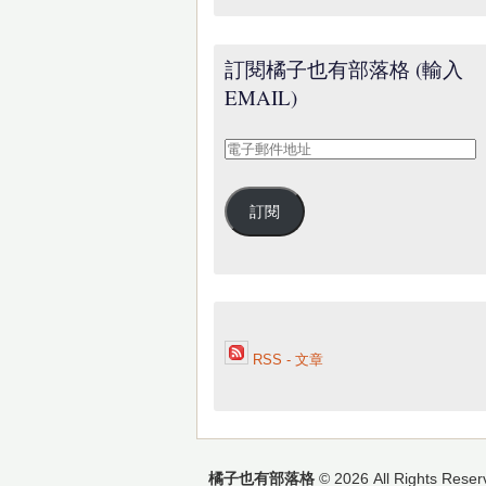
訂閱橘子也有部落格 (輸入
EMAIL)
電
子
郵
訂閱
件
地
址
RSS - 文章
橘子也有部落格
© 2026 All Rights Reser