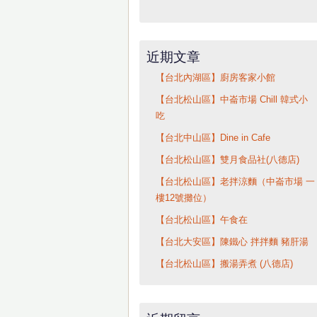
近期文章
【台北內湖區】廚房客家小館
【台北松山區】中崙市場 Chill 韓式小
吃
【台北中山區】Dine in Cafe
【台北松山區】雙月食品社(八德店)
【台北松山區】老拌涼麵（中崙市場 一
樓12號攤位）
【台北松山區】午食在
【台北大安區】陳鐵心 拌拌麵 豬肝湯
【台北松山區】搬湯弄煮 (八德店)