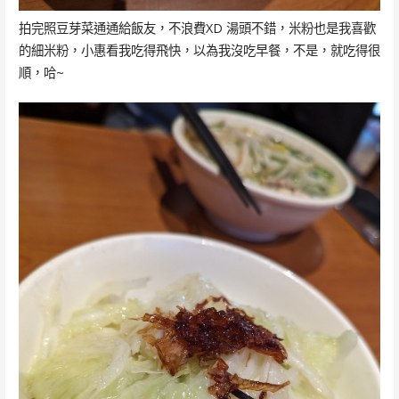
拍完照豆芽菜通通給飯友，不浪費XD 湯頭不錯，米粉也是我喜歡
的細米粉，小惠看我吃得飛快，以為我沒吃早餐，不是，就吃得很
順，哈~