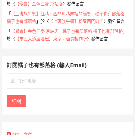
於〈
【聚會】金色三麥 京站店
〉發佈留言
「
【上班族午餐】紅巷，西門町巷弄裡的簡餐 - 橘子也有部落格
橘子也有部落格
」於〈
【上班族午餐】松屋西門町店
〉發佈留言
「
【聚會】金色三麥 京站店 - 橘子也有部落格 橘子也有部落格
」
於〈
【市民大道居酒屋】東京。酒食製作所
〉發佈留言
訂閱橘子也有部落格 (輸入Email)
電
子
郵
件
訂閱
地
址
RSS - 文章