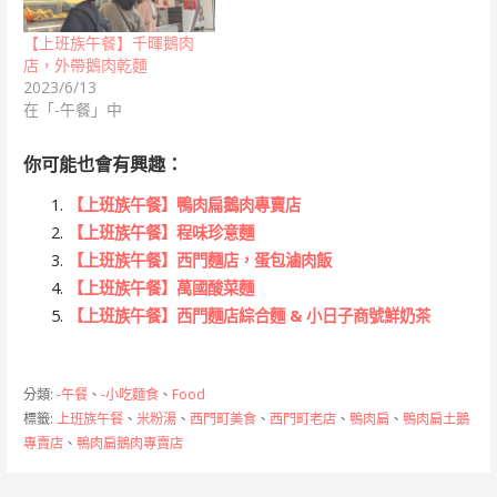
【上班族午餐】千暉鵝肉
店，外帶鵝肉乾麵
2023/6/13
在「-午餐」中
你可能也會有興趣：
【上班族午餐】鴨肉扁鵝肉專賣店
【上班族午餐】程味珍意麵
【上班族午餐】西門麵店，蛋包滷肉飯
【上班族午餐】萬國酸菜麵
【上班族午餐】西門麵店綜合麵 & 小日子商號鮮奶茶
分類:
-午餐
、
-小吃麵食
、
Food
標籤:
上班族午餐
、
米粉湯
、
西門町美食
、
西門町老店
、
鴨肉扁
、
鴨肉扁土鵝
專賣店
、
鴨肉扁鵝肉專賣店