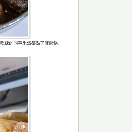
愛吃辣的同事果然都點了麻辣鍋。