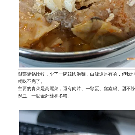
跟部隊鍋比較，少了一碗韓國泡麵，白飯還是有的，但我
就吃不完了。
主要的青菜是高麗菜，還有肉片、一顆蛋、鑫鑫腸、甜不
鴨血、一點金針菇和冬粉。