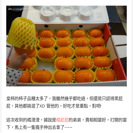
皇柿的柿子品種太多了，我雖然幾乎都吃過，但還是只認得黑屁
屁，其他都搞混了XD 管他的，好吃才是重點，對吧!
這次收到的橘澄澄，據說是
橘屁屁
的弟弟，賣相相當好，打開的當
下，馬上有一隻魔手伸出去拿了~~~