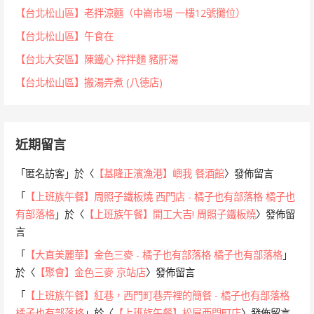
【台北松山區】老拌涼麵（中崙市場 一樓12號攤位）
【台北松山區】午食在
【台北大安區】陳鐵心 拌拌麵 豬肝湯
【台北松山區】搬湯弄煮 (八德店)
近期留言
「
匿名訪客
」於〈
【基隆正濱漁港】嶼我 餐酒館
〉發佈留言
「
【上班族午餐】周照子鐵板燒 西門店 - 橘子也有部落格 橘子也
有部落格
」於〈
【上班族午餐】開工大吉! 周照子鐵板燒
〉發佈留
言
「
【大直美麗華】金色三麥 - 橘子也有部落格 橘子也有部落格
」
於〈
【聚會】金色三麥 京站店
〉發佈留言
「
【上班族午餐】紅巷，西門町巷弄裡的簡餐 - 橘子也有部落格
橘子也有部落格
」於〈
【上班族午餐】松屋西門町店
〉發佈留言