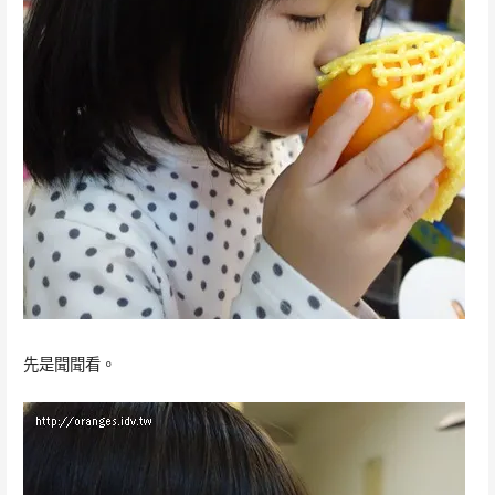
先是聞聞看。