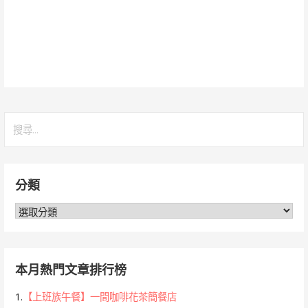
搜
尋
關
鍵
分類
字:
分
類
本月熱門文章排行榜
1.
【上班族午餐】一間咖啡花茶簡餐店