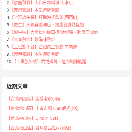
2.
【家庭聚餐】大和日本料理 忠孝店
3.
【鹿港餐廳】木生海鮮會館
4.
【上班族午餐】紅勘港式飲茶(西門町)
5.
【慶生】天鍋宴蘆洲店，幾歲就送幾隻蝦
6.
【城中區】大黑松小倆口-起酥蛋糕、起酥三明治
7.
【大直熱炒】珍海味熱炒
8.
【上班族午餐】台銀員工餐廳 牛肉麵
9.
【鹿港餐廳】木生海鮮會館
10.
【上班族午餐】君悅排骨，這次點雞腿麵
近期文章
【台北內湖區】廚房客家小館
【台北松山區】中崙市場 Chill 韓式小吃
【台北中山區】Dine in Cafe
【台北松山區】雙月食品社(八德店)