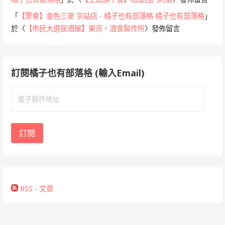
「
【聚會】金色三麥 京站店 - 橘子也有部落格 橘子也有部落格
」
於〈
【市民大道居酒屋】東京。酒食製作所
〉發佈留言
訂閱橘子也有部落格 (輸入Email)
電
子
郵
件
訂閱
地
址
RSS - 文章