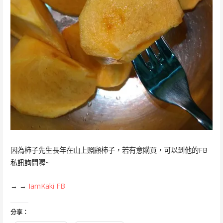
因為柿子先生長年在山上照顧柿子，若有意購買，可以到他的FB
私訊詢問喔~
→ →
IamKaki FB
分享：