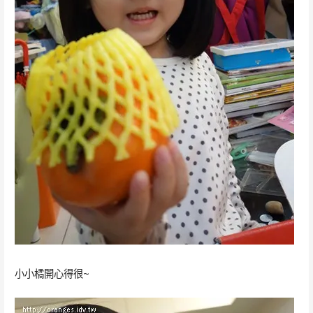
小小橘開心得很~