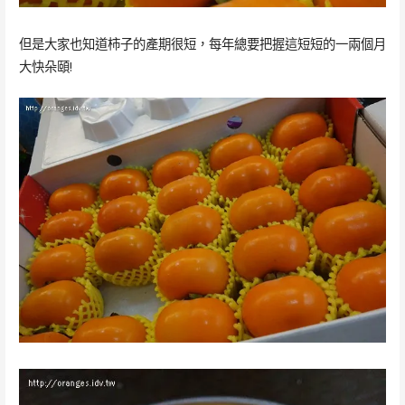
但是大家也知道柿子的產期很短，每年總要把握這短短的一兩個月
大快朵頤!