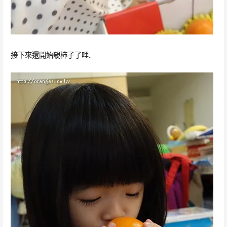
接下來還開始親柿子了哩..