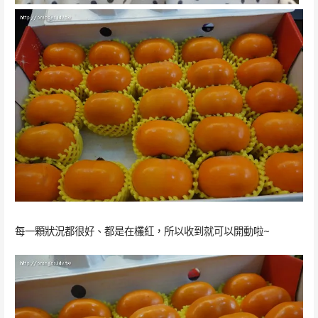
每一顆狀況都很好、都是在欉紅，所以收到就可以開動啦~