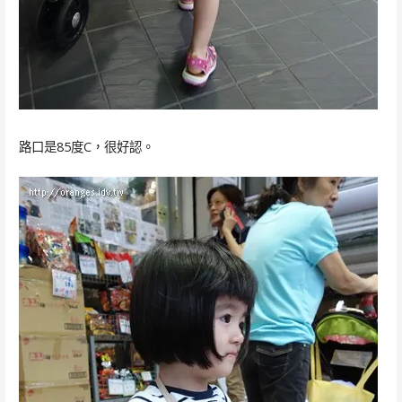
路口是85度C，很好認。