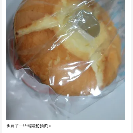
也買了一些蛋糕和麵包。