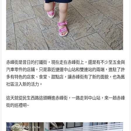
赤峰街是昔日的打鐵街，現在走在赤峰街上，還是有不少至五金與
汽車零件的店鋪，只是靠近捷運中山站和雙連站的兩端，進駐了許
多有特色的店家、食堂、甜點店，讓赤峰街有了新的面貌，也為舊
社區注入新的活力。
這天就從民生西路這頭轉進赤峰街，一路走到中山站，來一趟赤峰
街的巡禮吧~