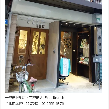
一樓是服飾店，二樓是 At First Brunch
台北市赤峰街59號2樓，02-2559-6376