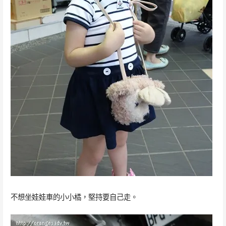
不想坐娃娃車的小小橘，堅持要自己走。