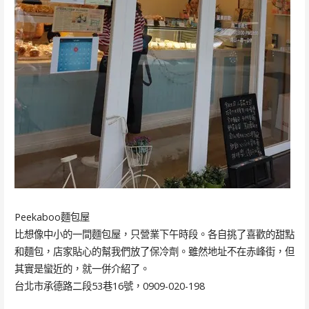
Peekaboo麵包屋
比想像中小的一間麵包屋，只營業下午時段。各自挑了喜歡的甜點
和麵包，店家貼心的幫我們放了保冷劑。雖然地址不在赤峰街，但
其實是蠻近的，就一併介紹了。
台北市承德路二段53巷16號，0909-020-198