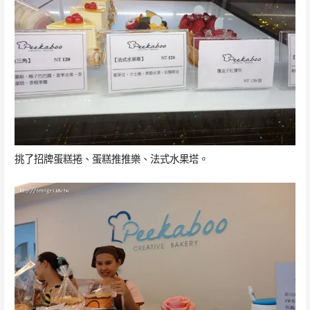
挑了招牌蛋糕捲、蛋糕推推樂、法式水果塔。