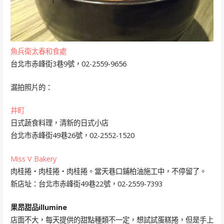
魚兵衛太春和食處
台北市赤峰街3巷9號，02-2559-9656
漏拍照片的：
井町
日式蔬食料理，清新的日式小店
台北市赤峰街49巷26號，02-2552-1520
Miss V Bakery
肉桂捲‧肉桂捲‧肉桂捲。當天巷口鋪柏油施工中，不停留了。
新店址：台北市赤峰街49巷22號，02-2559-7393
果昂甜品illumine
店面不大，每天提供的甜點種類不一定，想試試蛋糕捲，但是手上