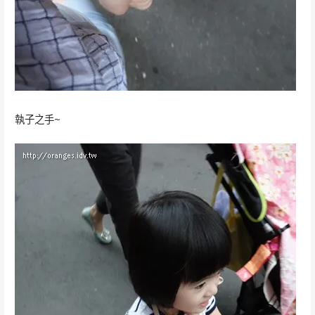
執子之手~