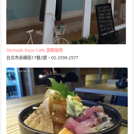
Nomads Expo Cafe 游睦咖啡
台北市赤峰街17巷2號，02-2559-2577