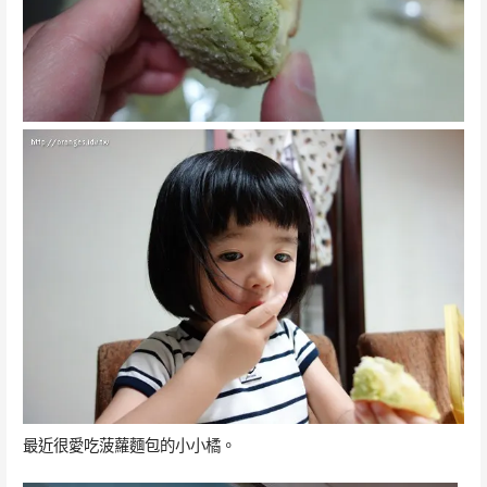
最近很愛吃菠蘿麵包的小小橘。