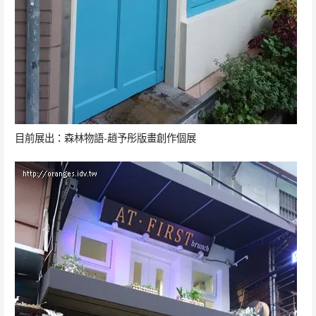
目前展出：森林物語-趙予彤版畫創作個展