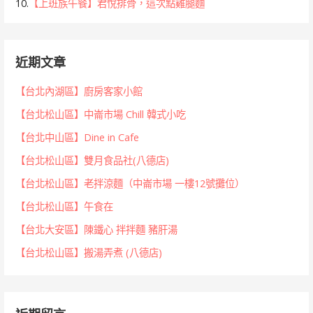
10.
【上班族午餐】君悅排骨，這次點雞腿麵
近期文章
【台北內湖區】廚房客家小館
【台北松山區】中崙市場 Chill 韓式小吃
【台北中山區】Dine in Cafe
【台北松山區】雙月食品社(八德店)
【台北松山區】老拌涼麵（中崙市場 一樓12號攤位）
【台北松山區】午食在
【台北大安區】陳鐵心 拌拌麵 豬肝湯
【台北松山區】搬湯弄煮 (八德店)