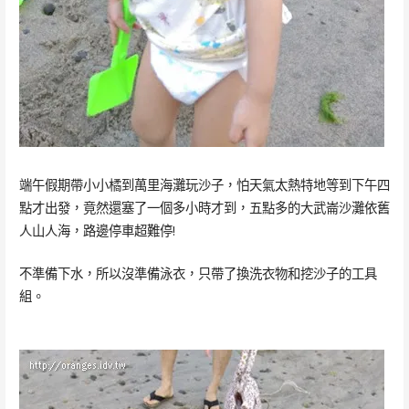
端午假期帶小小橘到萬里海灘玩沙子，怕天氣太熱特地等到下午四
點才出發，竟然還塞了一個多小時才到，五點多的大武崙沙灘依舊
人山人海，路邊停車超難停!
不準備下水，所以沒準備泳衣，只帶了換洗衣物和挖沙子的工具
組。