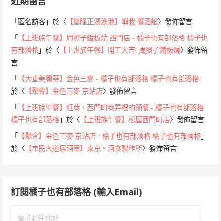
近期留言
「
匿名訪客
」於〈
【基隆正濱漁港】嶼我 餐酒館
〉發佈留言
「
【上班族午餐】周照子鐵板燒 西門店 - 橘子也有部落格 橘子也
有部落格
」於〈
【上班族午餐】開工大吉! 周照子鐵板燒
〉發佈留
言
「
【大直美麗華】金色三麥 - 橘子也有部落格 橘子也有部落格
」
於〈
【聚會】金色三麥 京站店
〉發佈留言
「
【上班族午餐】紅巷，西門町巷弄裡的簡餐 - 橘子也有部落格
橘子也有部落格
」於〈
【上班族午餐】松屋西門町店
〉發佈留言
「
【聚會】金色三麥 京站店 - 橘子也有部落格 橘子也有部落格
」
於〈
【市民大道居酒屋】東京。酒食製作所
〉發佈留言
訂閱橘子也有部落格 (輸入Email)
電