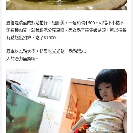
最後是清蒸的蝦姑拍仔，很肥美，一隻時價$600。可惜小小橘不
愛這種肉質，就我跟老公獨享囉~ 因為點了這隻蝦姑頭，所以這餐
有點超出預算，吃了$1600。
原本以為點太多，結果吃光光剩一點點湯XD
人的潛力無窮啊~