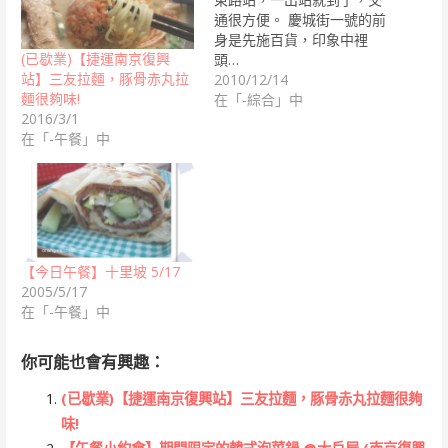
通很方便。 慶城街一號的前
身是先施百貨，印象中裡
(已歇業)【捷運南京復興
頭…
站】三友拉麵，豚骨赤丸拉
2010/12/14
麵很夠味!
在「-綜合」中
2016/3/1
在「-午餐」中
【今日午餐】十里坡 5/17
2005/5/17
在「-午餐」中
你可能也會有興趣：
(已歇業)【捷運南京復興站】三友拉麵，豚骨赤丸拉麵很夠
味!