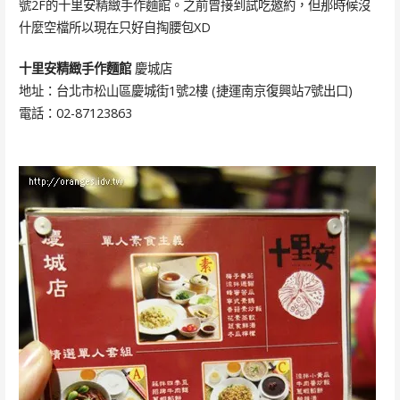
號2F的十里安精緻手作麵館。之前曾接到試吃邀約，但那時候沒
什麼空檔所以現在只好自掏腰包XD
十里安精緻手作麵館
慶城店
地址：台北市松山區慶城街1號2樓 (捷運南京復興站7號出口)
電話：02-87123863