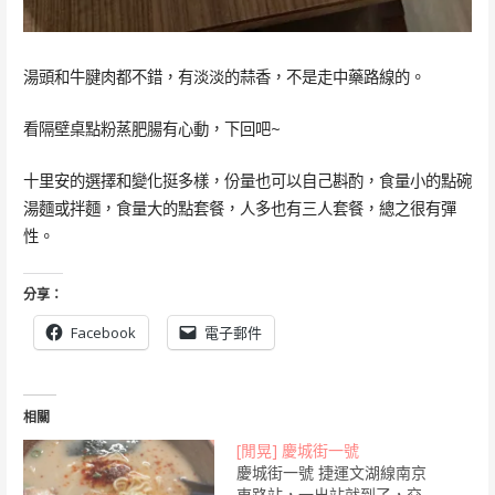
湯頭和牛腱肉都不錯，有淡淡的蒜香，不是走中藥路線的。
看隔壁桌點粉蒸肥腸有心動，下回吧~
十里安的選擇和變化挺多樣，份量也可以自己斟酌，食量小的點碗
湯麵或拌麵，食量大的點套餐，人多也有三人套餐，總之很有彈
性。
分享：
Facebook
電子郵件
相關
[閒晃] 慶城街一號
慶城街一號 捷運文湖線南京
東路站，一出站就到了，交