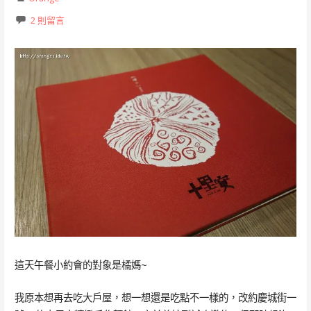
2 則留言
這天午餐小約會的對象是橘媽~
我原本想再去吃大戶屋，想一想還是吃點不一樣的，改約慶城街一