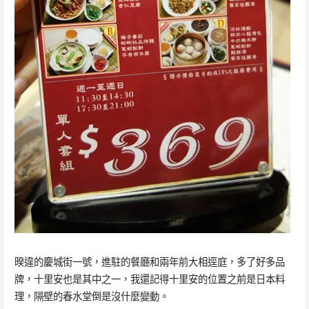
暌違的慶城街一號，進駐的餐廳和兩年前大相逕庭，多了好多品
牌，十里安也是其中之一，我還記得十里安的位置之前是日本料
理，隔壁的春水堂倒是沒什麼變動。