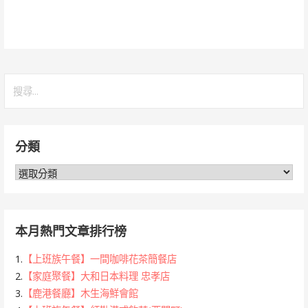
搜
尋
關
鍵
分類
字:
分
類
本月熱門文章排行榜
1.
【上班族午餐】一間咖啡花茶簡餐店
2.
【家庭聚餐】大和日本料理 忠孝店
3.
【鹿港餐廳】木生海鮮會館