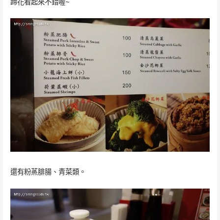
蹄花看起來不錯喔~
還有粉蒸腓腸、青菜類。