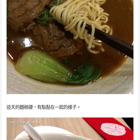
這天的麵稍硬，有點黏在一起的樣子。