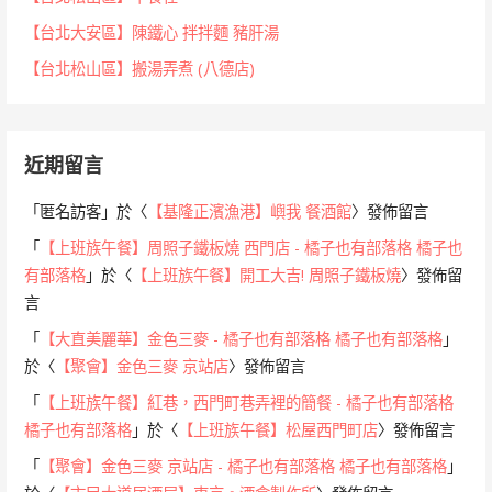
【台北大安區】陳鐵心 拌拌麵 豬肝湯
【台北松山區】搬湯弄煮 (八德店)
近期留言
「
匿名訪客
」於〈
【基隆正濱漁港】嶼我 餐酒館
〉發佈留言
「
【上班族午餐】周照子鐵板燒 西門店 - 橘子也有部落格 橘子也
有部落格
」於〈
【上班族午餐】開工大吉! 周照子鐵板燒
〉發佈留
言
「
【大直美麗華】金色三麥 - 橘子也有部落格 橘子也有部落格
」
於〈
【聚會】金色三麥 京站店
〉發佈留言
「
【上班族午餐】紅巷，西門町巷弄裡的簡餐 - 橘子也有部落格
橘子也有部落格
」於〈
【上班族午餐】松屋西門町店
〉發佈留言
「
【聚會】金色三麥 京站店 - 橘子也有部落格 橘子也有部落格
」