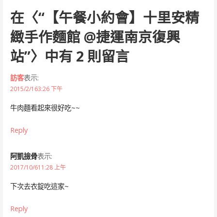
在〈
“【午餐小約會】十里安精
緻手作麵館 @捷運南京復興
站”
〉中有 2 則留言
訪客
表示:
2015/2/163:26 下午
牛肉麵看起來很好吃~~
Reply
阿凱撿骨
表示:
2017/10/611:28 上午
下次去衣錠吃這家~
Reply