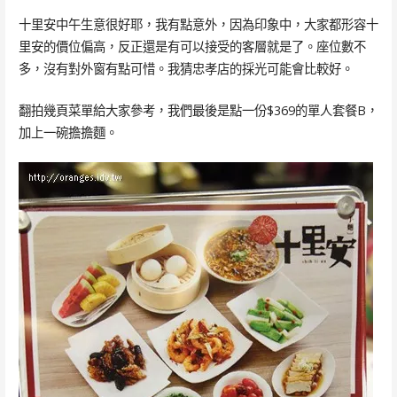
十里安中午生意很好耶，我有點意外，因為印象中，大家都形容十
里安的價位偏高，反正還是有可以接受的客層就是了。座位數不
多，沒有對外窗有點可惜。我猜忠孝店的採光可能會比較好。
翻拍幾頁菜單給大家參考，我們最後是點一份$369的單人套餐B，
加上一碗擔擔麵。