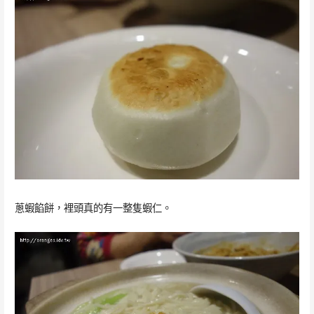
蔥蝦餡餅，裡頭真的有一整隻蝦仁。