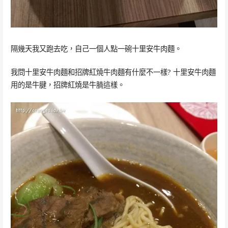
隔幾天我又跑去吃，自己一個人點一碗十里安牛肉麵。
我問十里安牛肉麵和招牌紅燒牛肉麵有什麼不一樣? 十里安牛肉麵
用的是牛腱，招牌紅燒是牛腩這樣。