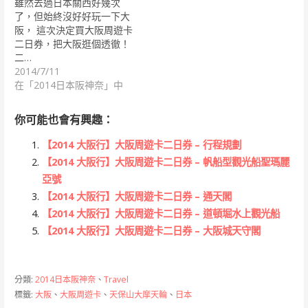
雖然去過日本關西好幾次
了，但始終沒好好玩一下大
阪， 這次決定買大阪周遊卡
二日券，把大阪逛個透徹！
二…
2014/7/11
在「2014日本阪神奈」中
你可能也會有興趣：
【2014 大阪行】大阪周遊卡二日券 – 行程規劃
【2014 大阪行】大阪周遊卡二日券 – 帆船型觀光船聖瑪麗
亞號
【2014 大阪行】大阪周遊卡二日券 – 通天閣
【2014 大阪行】大阪周遊卡二日券 – 道頓堀水上觀光船
【2014 大阪行】大阪周遊卡二日券 – 大阪城天守閣
分類:
2014日本阪神奈
、
Travel
標籤:
大阪
、
大阪周遊卡
、
天保山大摩天輪
、
日本