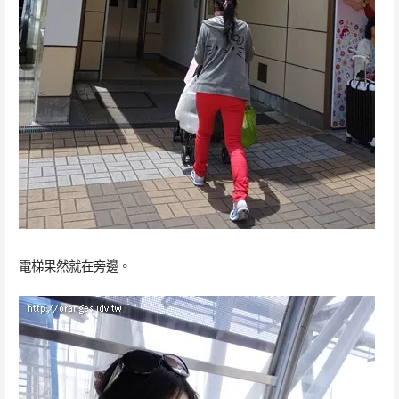
電梯果然就在旁邊。