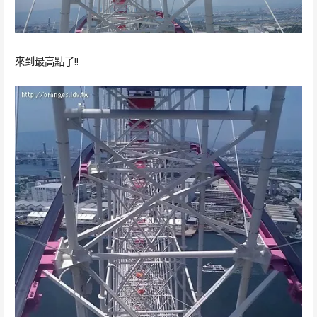
來到最高點了!!