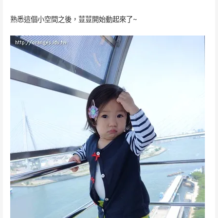
熟悉這個小空間之後，荳荳開始動起來了~