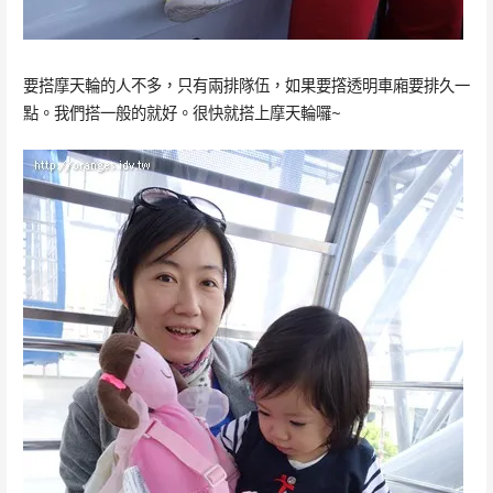
要搭摩天輪的人不多，只有兩排隊伍，如果要撘透明車廂要排久一
點。我們搭一般的就好。很快就搭上摩天輪囉~