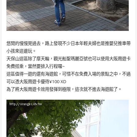
悠閒的慢慢晃過去，路上發現不少日本年輕夫婦也是推嬰兒推車帶
小孩來這邊玩。
天保山這區除了摩天輪，觀光船聖瑪麗亞號也可以使用大阪周遊卡
免費搭乘，當然要排入行程囉~
這區值得一遊的還有海遊館，可惜不在免費入場的景點之中，不過
可以憑大阪周遊卡優待¥100 XD
為了將大阪周遊卡效用發揮到極限，這次就不進去海遊館了。