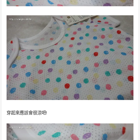
穿起來應該會很涼吧!