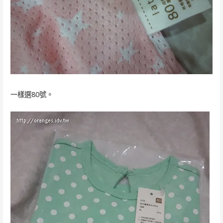
一樣選80號。