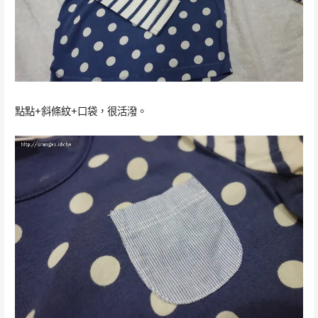
點點+斜條紋+口袋，很活潑。