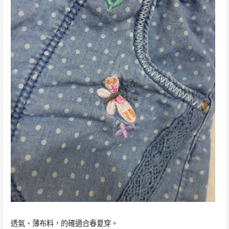
透氣、薄布料，的確適合春夏穿。