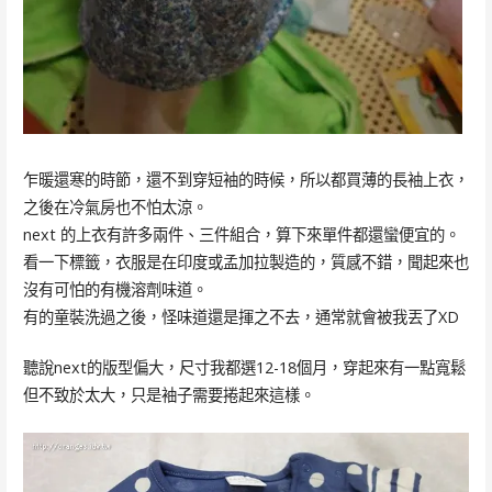
乍暖還寒的時節，還不到穿短袖的時候，所以都買薄的長袖上衣，
之後在冷氣房也不怕太涼。
next 的上衣有許多兩件、三件組合，算下來單件都還蠻便宜的。
看一下標籤，衣服是在印度或孟加拉製造的，質感不錯，聞起來也
沒有可怕的有機溶劑味道。
有的童裝洗過之後，怪味道還是揮之不去，通常就會被我丟了XD
聽說next的版型偏大，尺寸我都選12-18個月，穿起來有一點寬鬆
但不致於太大，只是袖子需要捲起來這樣。