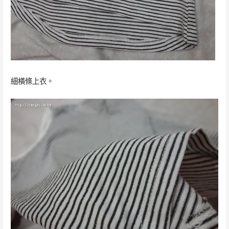
細橫條上衣。