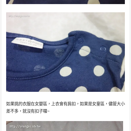
如果挑的衣服在女嬰區，上衣會有肩扣，如果是女童區，儘管大小
差不多，就沒有扣子囉~