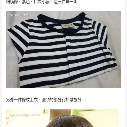
細橫條、素色、口袋小貓，這三件是一組。
另外一件條紋上衣，圓領的部分有抓皺設計。