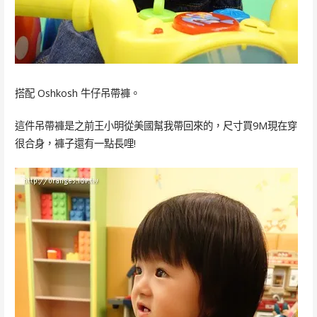
搭配 Oshkosh 牛仔吊帶褲。
這件吊帶褲是之前王小明從美國幫我帶回來的，尺寸買9M現在穿
很合身，褲子還有一點長哩!