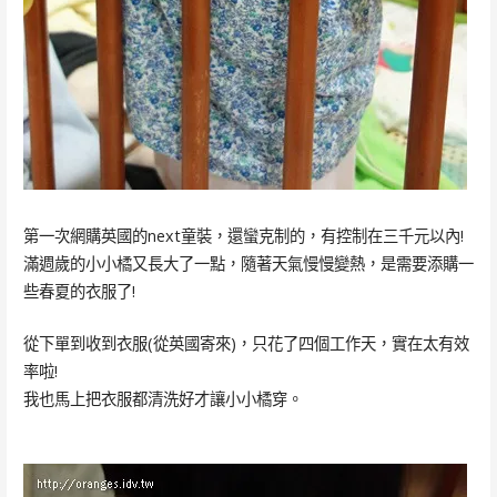
第一次網購英國的next童裝，還蠻克制的，有控制在三千元以內!
滿週歲的小小橘又長大了一點，隨著天氣慢慢變熱，是需要添購一
些春夏的衣服了!
從下單到收到衣服(從英國寄來)，只花了四個工作天，實在太有效
率啦!
我也馬上把衣服都清洗好才讓小小橘穿。