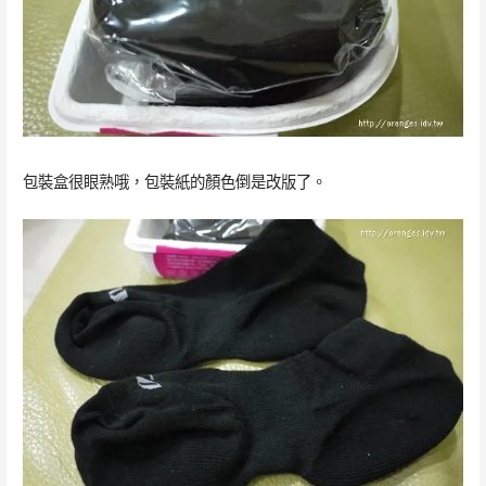
包裝盒很眼熟哦，包裝紙的顏色倒是改版了。