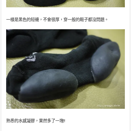
一樣是黑色的短襪，不會很厚，穿一般的鞋子都沒問題。
熟悉的水感凝膠，果然多了一塊!!