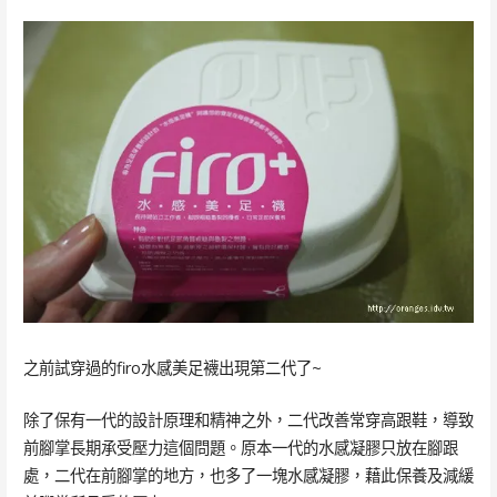
之前試穿過的firo水感美足襪出現第二代了~
除了保有一代的設計原理和精神之外，二代改善常穿高跟鞋，導致
前腳掌長期承受壓力這個問題。原本一代的水感凝膠只放在腳跟
處，二代在前腳掌的地方，也多了一塊水感凝膠，藉此保養及減緩