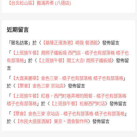
【台北松山區】搬湯弄煮 (八德店)
近期留言
「
匿名訪客
」於〈
【基隆正濱漁港】嶼我 餐酒館
〉發佈留言
「
【上班族午餐】周照子鐵板燒 西門店 - 橘子也有部落格 橘子也
有部落格
」於〈
【上班族午餐】開工大吉! 周照子鐵板燒
〉發佈留
言
「
【大直美麗華】金色三麥 - 橘子也有部落格 橘子也有部落格
」
於〈
【聚會】金色三麥 京站店
〉發佈留言
「
【上班族午餐】紅巷，西門町巷弄裡的簡餐 - 橘子也有部落格
橘子也有部落格
」於〈
【上班族午餐】松屋西門町店
〉發佈留言
「
【聚會】金色三麥 京站店 - 橘子也有部落格 橘子也有部落格
」
於〈
【市民大道居酒屋】東京。酒食製作所
〉發佈留言