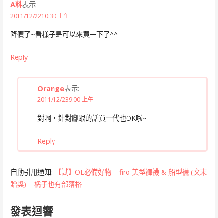
A料
表示:
2011/12/2210:30 上午
降價了~看樣子是可以來買一下了^^
Reply
Orange
表示:
2011/12/239:00 上午
對啊，針對腳跟的話買一代也OK啦~
Reply
自動引用通知:
【試】OL必備好物 – firo 美型褲襪 & 船型襪 (文末
贈獎) – 橘子也有部落格
發表迴響