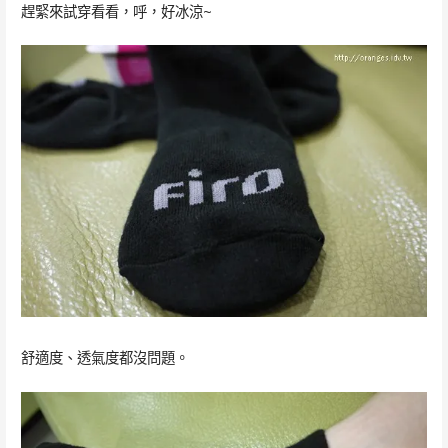
趕緊來試穿看看，呼，好冰涼~
舒適度、透氣度都沒問題。