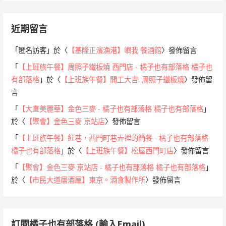
近期留言
「
匿名訪客
」於〈
【基隆正濱漁港】嶼我 餐酒館
〉發佈留言
「
【上班族午餐】周照子鐵板燒 西門店 - 橘子也有部落格 橘子也
有部落格
」於〈
【上班族午餐】開工大吉! 周照子鐵板燒
〉發佈留
言
「
【大直美麗華】金色三麥 - 橘子也有部落格 橘子也有部落格
」
於〈
【聚會】金色三麥 京站店
〉發佈留言
「
【上班族午餐】紅巷，西門町巷弄裡的簡餐 - 橘子也有部落格
橘子也有部落格
」於〈
【上班族午餐】松屋西門町店
〉發佈留言
「
【聚會】金色三麥 京站店 - 橘子也有部落格 橘子也有部落格
」
於〈
【市民大道居酒屋】東京。酒食製作所
〉發佈留言
訂閱橘子也有部落格 (輸入Email)