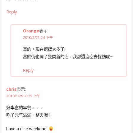
Reply
Orange
表示:
2010/2/21:24 下午
真的，現在選擇太多了!
富錦街也開了幾間新的店，我都還沒空去探訪呢~
Reply
chris
表示:
2010/1/2910:25 上午
好丰富的早餐。。。
吃了元气满满一整天哦！
have a nice weekend!