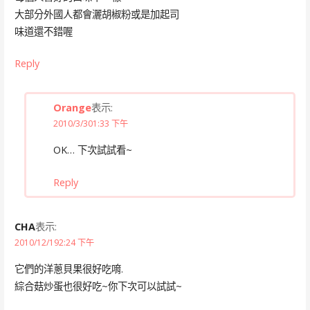
大部分外國人都會灑胡椒粉或是加起司
味道還不錯喔
Reply
Orange
表示:
2010/3/301:33 下午
OK… 下次試試看~
Reply
CHA
表示:
2010/12/192:24 下午
它們的洋蔥貝果很好吃唷.
綜合菇炒蛋也很好吃~你下次可以試試~