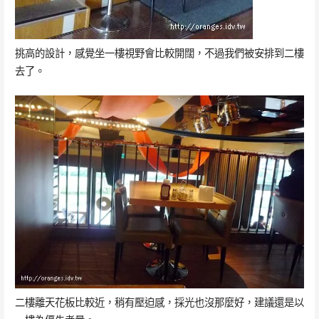
挑高的設計，感覺坐一樓視野會比較開闊，不過我們被安排到二樓
去了。
二樓離天花板比較近，稍有壓迫感，採光也沒那麼好，建議還是以