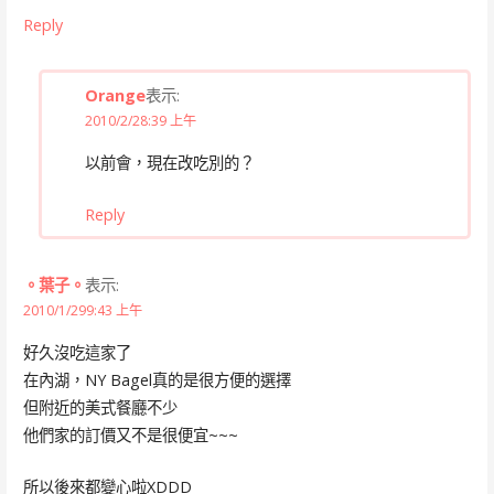
Reply
Orange
表示:
2010/2/28:39 上午
以前會，現在改吃別的？
Reply
。葉子。
表示:
2010/1/299:43 上午
好久沒吃這家了
在內湖，NY Bagel真的是很方便的選擇
但附近的美式餐廳不少
他們家的訂價又不是很便宜~~~
所以後來都變心啦XDDD