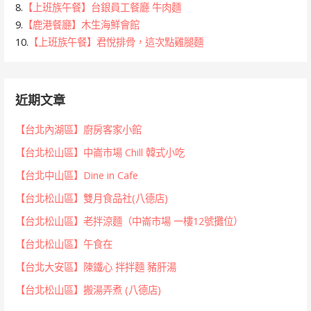
8.
【上班族午餐】台銀員工餐廳 牛肉麵
9.
【鹿港餐廳】木生海鮮會館
10.
【上班族午餐】君悅排骨，這次點雞腿麵
近期文章
【台北內湖區】廚房客家小館
【台北松山區】中崙市場 Chill 韓式小吃
【台北中山區】Dine in Cafe
【台北松山區】雙月食品社(八德店)
【台北松山區】老拌涼麵（中崙市場 一樓12號攤位）
【台北松山區】午食在
【台北大安區】陳鐵心 拌拌麵 豬肝湯
【台北松山區】搬湯弄煮 (八德店)