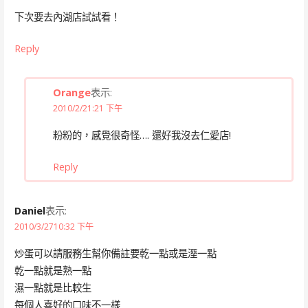
下次要去內湖店試試看！
Reply
Orange
表示:
2010/2/21:21 下午
粉粉的，感覺很奇怪…. 還好我沒去仁愛店!
Reply
Daniel
表示:
2010/3/2710:32 下午
炒蛋可以請服務生幫你備註要乾一點或是溼一點
乾一點就是熟一點
濕一點就是比較生
每個人喜好的口味不一樣