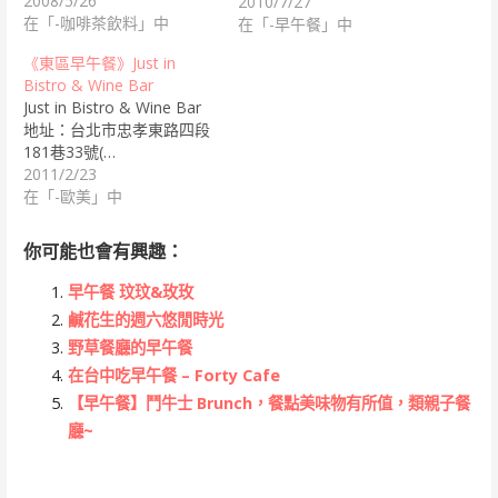
2008/5/26
2010/7/27
在「-咖啡茶飲料」中
在「-早午餐」中
《東區早午餐》Just in
Bistro & Wine Bar
Just in Bistro & Wine Bar
地址：台北市忠孝東路四段
181巷33號(…
2011/2/23
在「-歐美」中
你可能也會有興趣：
早午餐 玟玟&玫玫
鹹花生的週六悠閒時光
野草餐廳的早午餐
在台中吃早午餐 – Forty Cafe
【早午餐】鬥牛士 Brunch，餐點美味物有所值，類親子餐
廳~