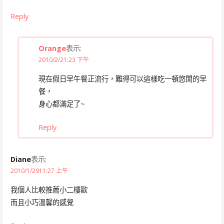
Reply
Orange
表示:
2010/2/21:23 下午
現在假日早午餐正流行，難得可以這樣吃一頓悠閒的早
餐，
身心都滿足了~
Reply
Diane
表示:
2010/1/2911:27 上午
我個人比較推薦小二樓歐
而且小巧溫馨的感覺