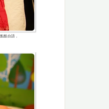
一點點台語，