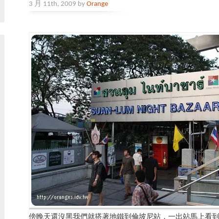
3 月 11th, 2009 by
Orange
傍晚天還沒黑我們就搭著地鐵到倫坡尼站，一出站馬上看到