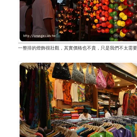
一整排的燈飾很壯觀，其實價格也不貴，只是我們不太需