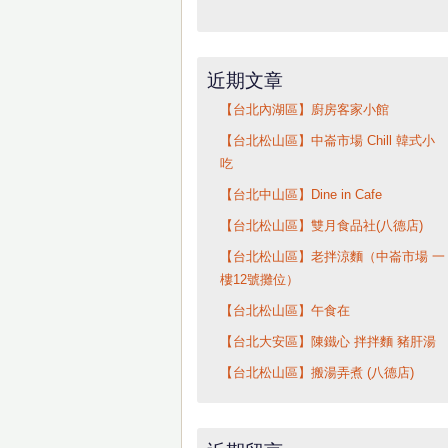
近期文章
【台北內湖區】廚房客家小館
【台北松山區】中崙市場 Chill 韓式小
吃
【台北中山區】Dine in Cafe
【台北松山區】雙月食品社(八德店)
【台北松山區】老拌涼麵（中崙市場 一
樓12號攤位）
【台北松山區】午食在
【台北大安區】陳鐵心 拌拌麵 豬肝湯
【台北松山區】搬湯弄煮 (八德店)