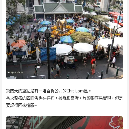
第四天的重點是有一堆百貨公司的Chit Lom區。
香火鼎盛的四面佛也在這裡，據說很靈喔，許願很容易實現，但是
要記得回來還願~