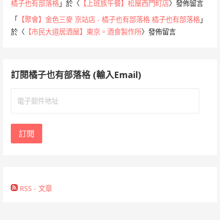
橘子也有部落格
」於〈
【上班族午餐】松屋西門町店
〉發佈留言
「
【聚會】金色三麥 京站店 - 橘子也有部落格 橘子也有部落格
」
於〈
【市民大道居酒屋】東京。酒食製作所
〉發佈留言
訂閱橘子也有部落格 (輸入Email)
電
子
郵
件
訂閱
地
址
RSS - 文章