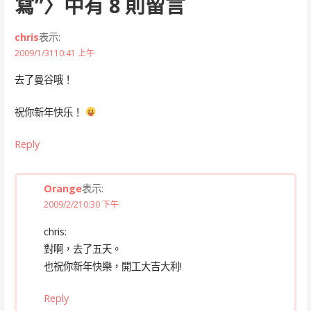
寫”
〉中有 8 則留言
chris
表示:
2009/1/3110:41 上午
去了曼谷哦！
祝你新年快乐！
Reply
Orange
表示:
2009/2/210:30 下午
chris:
對啊，去了五天。
也祝你新年快樂，開工大吉大利!
Reply