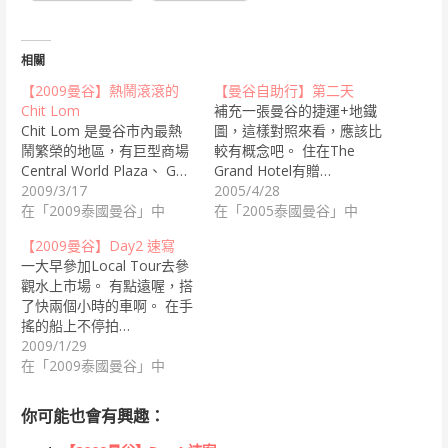
相關
【2009曼谷】熱鬧滾滾的
【曼谷自助行】第二天
Chit Lom
補充一張曼谷的捷運+地鐵
Chit Lom 是曼谷市內最熱
圖，這樣對照來看，應該比
鬧繁榮的地區，有巨型商場
較有概念吧。 住在The
Central World Plaza、 G…
Grand Hotel有贈…
2009/3/17
2005/4/28
在「2009泰國曼谷」中
在「2005泰國曼谷」中
【2009曼谷】Day2 速寫
一大早參加Local Tour去參
觀水上市場。 有點遠喔，搭
了快兩個小時的車啊。 在手
搖的船上不停拍…
2009/1/29
在「2009泰國曼谷」中
你可能也會有興趣：