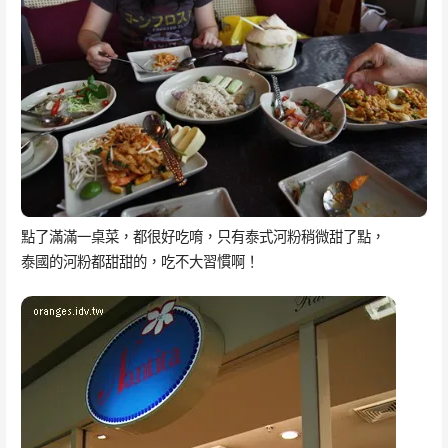
點了滿滿一桌菜，都很好吃唷，只有泰式河粉稍微甜了點，
泰國的河粉都甜甜的，吃不大習慣啊！