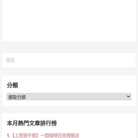
搜
尋
關
鍵
分類
字:
分
類
本月熱門文章排行榜
1.
【上班族午餐】一間咖啡花茶簡餐店