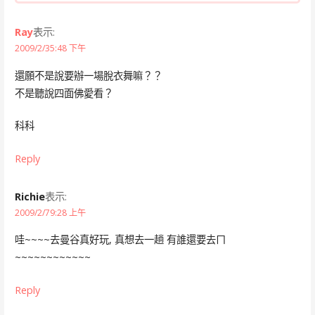
Ray
表示:
2009/2/35:48 下午
還願不是說要辦一場脫衣舞嘛？？
不是聽說四面佛愛看？
科科
Reply
Richie
表示:
2009/2/79:28 上午
哇~~~~去曼谷真好玩, 真想去一趟 有誰還要去ㄇ
~~~~~~~~~~~~
Reply