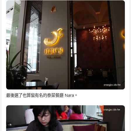
最後選了也算蠻有名的泰菜餐廳 Nara。