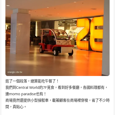
逛了一個段落，總算能吃午餐了！
我們到Central World的7F覓食，看到好多餐廳，各國料理都有，
連momo paradise也有！
商場竟然還提供小型接駁車，載著顧客在商場裡穿梭，省了不少時
間，真貼心。