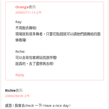
Orange
表示:
2009/2/711:14 上午
Ray:
不用脫衣舞啦!
現場就有很多舞者，只要花點錢就可以請她們跳舞給四面
佛看囉!
Richie:
可以去背包客網站找旅伴喔!
說真的，去了還想再去呢!
Reply
Richie
表示:
2009/2/89:09 上午
感恩 ! 我會去check 一下! Have a nice day !