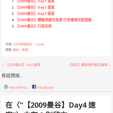
【2009曼谷】Day1 速寫
【2009曼谷】Day2 速寫
【2009曼谷】Day3 速寫
【2009曼谷】體驗黑貓宅急便 行李機場宅配服務
【2009曼谷】行程安排
分類:
2009泰國曼谷
、
Travel
標籤:
曼谷
、
泰國
文
← 【2009曼谷】Day3 速寫
【試吃】寶師傅的養生饅頭 →
章
有話想說...
導
WordPress
Facebook
覽
在〈
“【2009曼谷】Day4 速