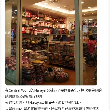
在Central World的Naraya 又補買了幾個曼谷包，這次曼谷包的
總數應該又破紀錄了吧?!
曼谷包其實不只Naraya這個牌子，還有其他品牌，
只是Naraya是名氣最響亮的，所以幾乎已經成為曼谷包的代名