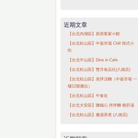
近期文章
【台北內湖區】廚房客家小館
【台北松山區】中崙市場 Chill 韓式小
吃
【台北中山區】Dine in Cafe
【台北松山區】雙月食品社(八德店)
【台北松山區】老拌涼麵（中崙市場 一
樓12號攤位）
【台北松山區】午食在
【台北大安區】陳鐵心 拌拌麵 豬肝湯
【台北松山區】搬湯弄煮 (八德店)