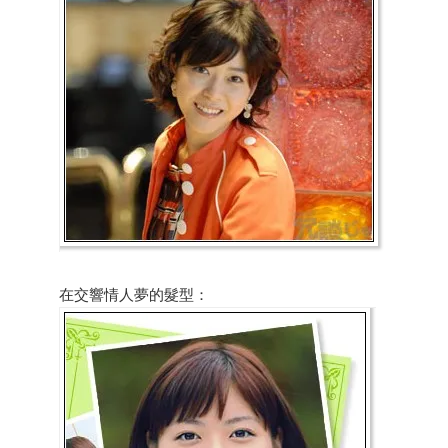
在交響情人夢的髮型：