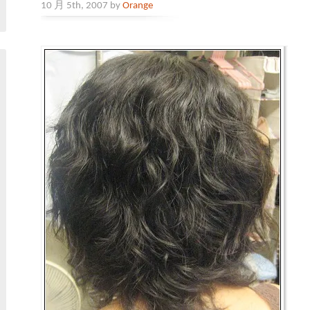
10 月 5th, 2007 by
Orange