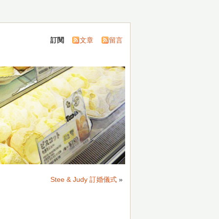
訂閱
文章
留言
Stee & Judy 訂婚儀式
»