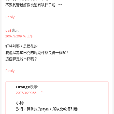
不過其實我好像也沒有缺杯子啦…^^
Reply
cat
表示:
2007/3/299:46 上午
好特別耶，是櫻花的
我還以為星巴克的馬克杯都長得一樣呢！
這個算是城市杯嗎？
Reply
Orange
表示:
2007/3/299:55 上午
小柯:
對呀，算秀氣的style，所以比較吸引我!