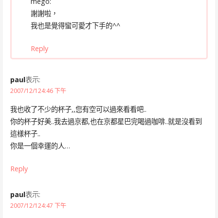
mego:
謝謝啦，
我也是覺得蠻可愛才下手的^^
Reply
paul
表示:
2007/12/124:46 下午
我也收了不少的杯子,,您有空可以過來看看吧..
你的杯子好美..我去過京都,也在京都星巴完喝過咖啡..就是沒看到
這樣杯子..
你是一個幸運的人…
Reply
paul
表示:
2007/12/124:47 下午