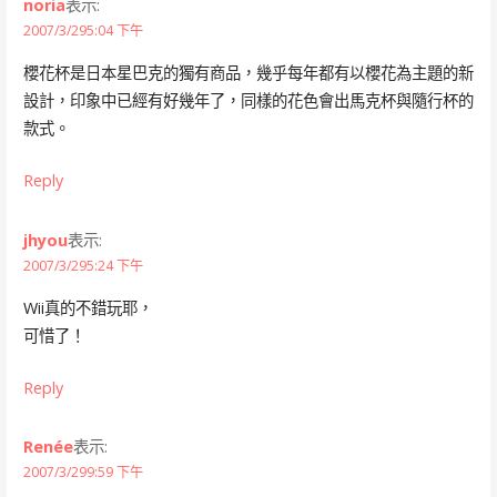
noria
表示:
2007/3/295:04 下午
櫻花杯是日本星巴克的獨有商品，幾乎每年都有以櫻花為主題的新
設計，印象中已經有好幾年了，同樣的花色會出馬克杯與隨行杯的
款式。
Reply
jhyou
表示:
2007/3/295:24 下午
Wii真的不錯玩耶，
可惜了！
Reply
Renée
表示:
2007/3/299:59 下午