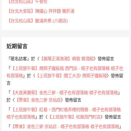
【台北松山區】午食在
【台北大安區】陳鐵心 拌拌麵 豬肝湯
【台北松山區】搬湯弄煮 (八德店)
近期留言
「
匿名訪客
」於〈
【基隆正濱漁港】嶼我 餐酒館
〉發佈留言
「
【上班族午餐】周照子鐵板燒 西門店 - 橘子也有部落格 橘子也
有部落格
」於〈
【上班族午餐】開工大吉! 周照子鐵板燒
〉發佈留
言
「
【大直美麗華】金色三麥 - 橘子也有部落格 橘子也有部落格
」
於〈
【聚會】金色三麥 京站店
〉發佈留言
「
【上班族午餐】紅巷，西門町巷弄裡的簡餐 - 橘子也有部落格
橘子也有部落格
」於〈
【上班族午餐】松屋西門町店
〉發佈留言
「
【聚會】金色三麥 京站店 - 橘子也有部落格 橘子也有部落格
」