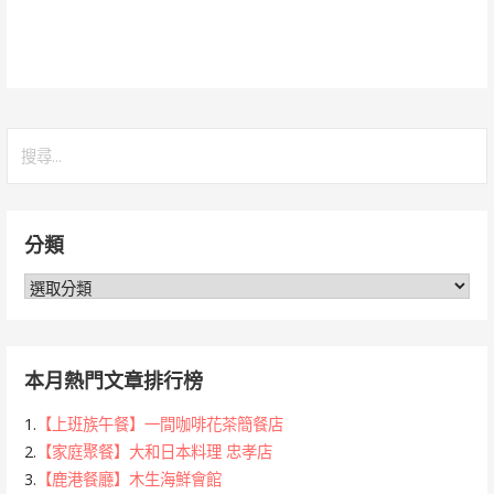
搜
尋
關
鍵
分類
字:
分
類
本月熱門文章排行榜
1.
【上班族午餐】一間咖啡花茶簡餐店
2.
【家庭聚餐】大和日本料理 忠孝店
3.
【鹿港餐廳】木生海鮮會館