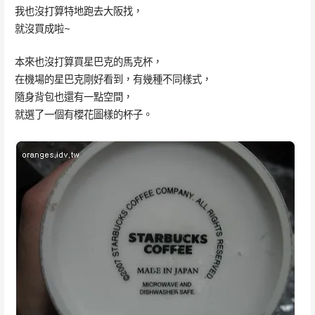
我也沒打算特地跑去大阪找，
就沒買成啦~
本來也沒打算買星巴克的馬克杯，
在機場的星巴克剛好看到，有幾種不同樣式，
隨身背包也還有一點空間，
就選了一個有櫻花圖樣的杯子。