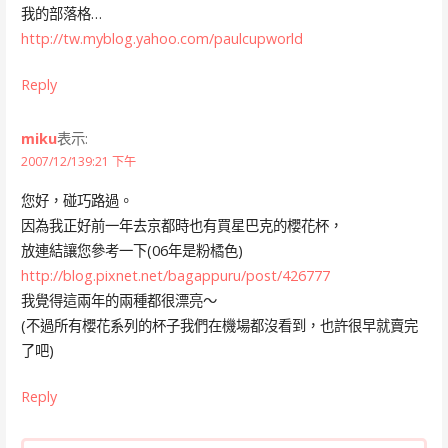
我的部落格…
http://tw.myblog.yahoo.com/paulcupworld
Reply
miku
表示:
2007/12/139:21 下午
您好，碰巧路過。
因為我正好前一年去京都時也有買星巴克的櫻花杯，
放連結讓您參考一下(06年是粉橘色)
http://blog.pixnet.net/bagappuru/post/426777
我覺得這兩年的兩種都很漂亮～
(不過所有櫻花系列的杯子我們在機場都沒看到，也許很早就賣完
了吧)
Reply