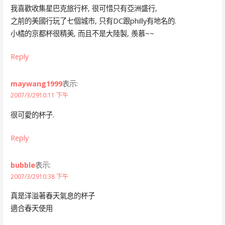
我喜歡收集星巴克旅行杯, 很可惜只有亞洲盛行,
之前的美國行玩了七個城市, 只有DC跟philly有地名的.
小橘的京都杯很精美, 而且不是大陸製, 羨慕~~
Reply
maywang1999
表示:
2007/3/2910:11 下午
很可愛的杯子.
Reply
bubble
表示:
2007/3/2910:38 下午
真是洋溢著春天氣息的杯子
適合春天使用