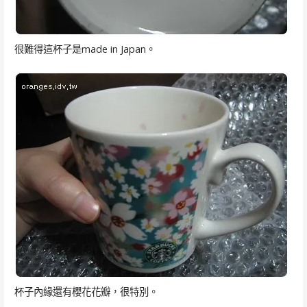
很難得這杯子是made in Japan。
杯子內緣還有櫻花花瓣，很特別。