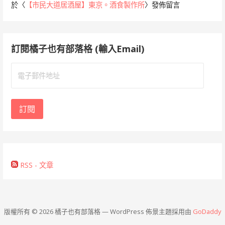
於〈
【市民大道居酒屋】東京。酒食製作所
〉發佈留言
訂閱橘子也有部落格 (輸入Email)
電
子
郵
件
訂閱
地
址
RSS - 文章
版權所有 © 2026 橘子也有部落格 — WordPress 佈景主題採用由
GoDaddy