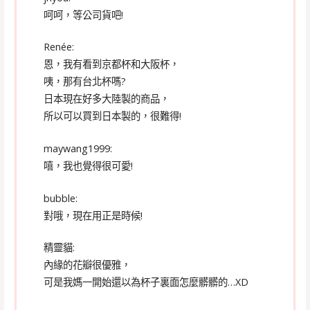
呵呵，等公司貨吧!
Renée:
恩，我有看到京都杯和大阪杯，
咦，那有台北杯嗎?
日本現在好多大陸製的商品，
所以可以買到日本製的，很難得!
maywang1999:
嘻，我也覺得很可愛!
bubble:
對哦，現在用正是時候!
精靈貓:
內緣的花瓣很優雅，
可是我媽一開始還以為杯子裏面怎麼髒髒的…XD