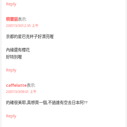
Reply
精靈貓
表示:
2007/3/3012:35 上午
京都的星巴克杯子好漂亮喔
內緣還有櫻花
好特別喔
Reply
caffelatte
表示:
2007/3/309:01 上午
的確很美耶,真想買一個,不過誰有空去日本阿??
Reply