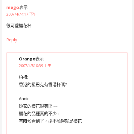
mego
表示:
2007/4/74:17 下午
很可愛櫻花杯
Reply
Orange
表示:
2007/4/810:39 上午
柏祺:
香港的星巴克有香港杯嗎?
Annie:
妳家的櫻花很美耶~~
櫻花的品種真的不少，
有時候看到了，還不曉得就是櫻花!