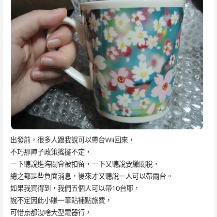
出發前，很多人跟我說可以帶台Wii回來，
不巧那陣子政策搖擺不定，
一下聽說進海關會被扣留，一下又聽說要繳關稅，
總之都是些負面消息，後來才又聽說一人可以帶兩台。
如果我買得到，我們五個人可以帶10台耶，
說不定因此小賺一筆貼補點旅費，
可惜京都沒啥大型電器行，