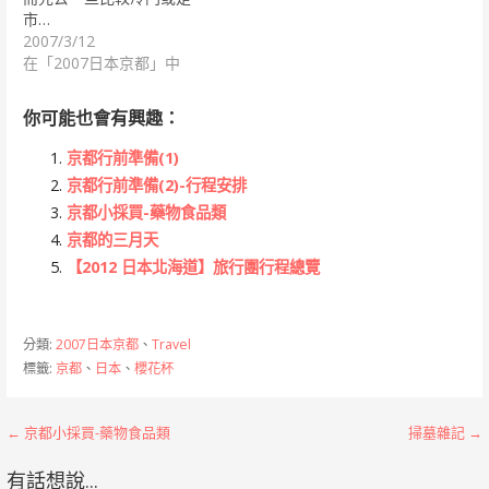
市…
2007/3/12
在「2007日本京都」中
你可能也會有興趣：
京都行前準備(1)
京都行前準備(2)-行程安排
京都小採買-藥物食品類
京都的三月天
【2012 日本北海道】旅行團行程總覽
分類:
2007日本京都
、
Travel
標籤:
京都
、
日本
、
櫻花杯
文
← 京都小採買-藥物食品類
掃墓雜記 →
章
有話想說...