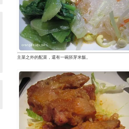
主菜之外的配菜，還有一碗胚芽米飯。