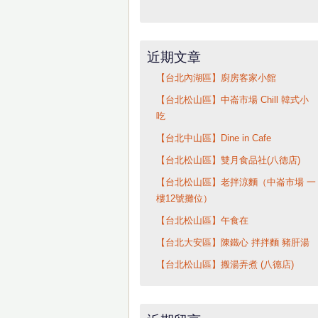
近期文章
【台北內湖區】廚房客家小館
【台北松山區】中崙市場 Chill 韓式小
吃
【台北中山區】Dine in Cafe
【台北松山區】雙月食品社(八德店)
【台北松山區】老拌涼麵（中崙市場 一
樓12號攤位）
【台北松山區】午食在
【台北大安區】陳鐵心 拌拌麵 豬肝湯
【台北松山區】搬湯弄煮 (八德店)