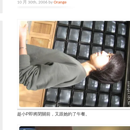
10 月 30th, 2006 by
Orange
趁小P即將閉關前，又跟她約了午餐。