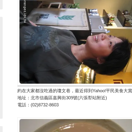
約在大家都沒吃過的瓊文巷，最近得到Yahoo!平民美食大
地址：北市信義區嘉興街309號(六張犁站附近)
電話：(02)8732-8603