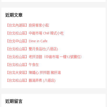
近期文章
【台北內湖區】廚房客家小館
【台北松山區】中崙市場 Chill 韓式小吃
【台北中山區】Dine in Cafe
【台北松山區】雙月食品社(八德店)
【台北松山區】老拌涼麵（中崙市場 一樓12號攤位）
【台北松山區】午食在
【台北大安區】陳鐵心 拌拌麵 豬肝湯
【台北松山區】搬湯弄煮 (八德店)
近期留言