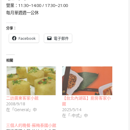
營業：11:30~14:00 / 17:30~21:00
每月單週週一公休
分享：
Facebook
電子郵件
相關
二訪廣東客家小館
【台北內湖區】廚房客家小
2008/9/18
館
在「General」中
2025/5/14
在「-中式」中
三個人的晚餐-蘇梅泰國小館