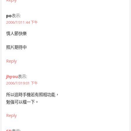
po
表示:
2006/7/311:44 下午
情人節快樂
照片期待中
Reply
jhyou
表示:
2006/7/319:01 下午
所以這時手機若有照相功能，
勉強可以檔一下。
Reply