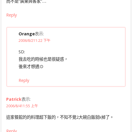
而不是”廣東與客家”….
Reply
Orange
表示:
2006/8/211:22 下午
SD:
我去吃的時候也是很疑惑，
後來才想通:D
Reply
Patrick
表示:
2006/8/411:55 上午
這家餐館的的料理超下飯的，不知不覺2大碗白飯就k掉了。
Reply