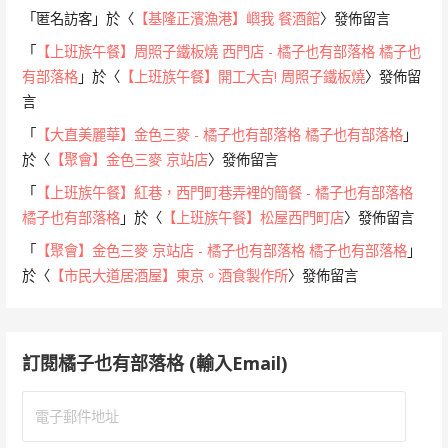
「
匿名訪客
」於〈
【基隆正濱漁港】嶼我 餐酒館
〉發佈留言
「
【上班族午餐】周照子鐵板燒 西門店 - 橘子也有部落格 橘子也
有部落格
」於〈
【上班族午餐】開工大吉! 周照子鐵板燒
〉發佈留
言
「
【大直美麗華】金色三麥 - 橘子也有部落格 橘子也有部落格
」
於〈
【聚會】金色三麥 京站店
〉發佈留言
「
【上班族午餐】紅巷，西門町巷弄裡的簡餐 - 橘子也有部落格
橘子也有部落格
」於〈
【上班族午餐】松屋西門町店
〉發佈留言
「
【聚會】金色三麥 京站店 - 橘子也有部落格 橘子也有部落格
」
於〈
【市民大道居酒屋】東京。酒食製作所
〉發佈留言
訂閱橘子也有部落格 (輸入Email)
電
子