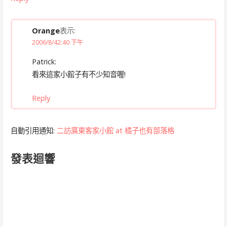
Orange
表示:
2006/8/42:40 下午
Patrick:
看來這家小館子有不少知音喔!
Reply
自動引用通知:
二訪廣東客家小館 at 橘子也有部落格
發表迴響