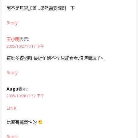
阿不是無限加班…果然需要調劑一下
Reply
王小明
表示:
2005/10/2710:17 下午
這麼多遊戲呀,最近忙到不行,只能看看,沒時間玩了>_
Reply
Augu
表示:
2005/10/2812:52 下午
LINK
比較有挑戰性的
Reply