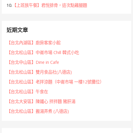
10.
【上班族午餐】君悅排骨，這次點雞腿麵
近期文章
【台北內湖區】廚房客家小館
【台北松山區】中崙市場 Chill 韓式小吃
【台北中山區】Dine in Cafe
【台北松山區】雙月食品社(八德店)
【台北松山區】老拌涼麵（中崙市場 一樓12號攤位）
【台北松山區】午食在
【台北大安區】陳鐵心 拌拌麵 豬肝湯
【台北松山區】搬湯弄煮 (八德店)