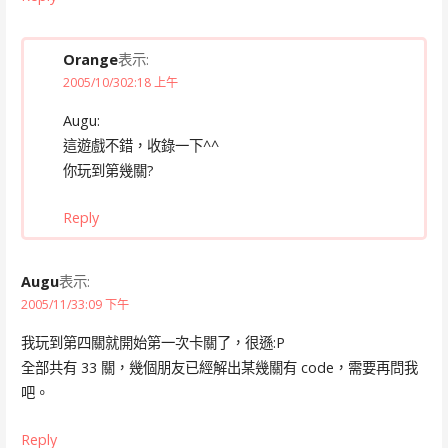
Orange
表示:
2005/10/302:18 上午
Augu:
這遊戲不錯，收錄一下^^
你玩到第幾關?
Reply
Augu
表示:
2005/11/33:09 下午
我玩到第四關就開始第一次卡關了，很遜:P
全部共有 33 關，幾個朋友已經解出某幾關有 code，需要再問我
吧。
Reply