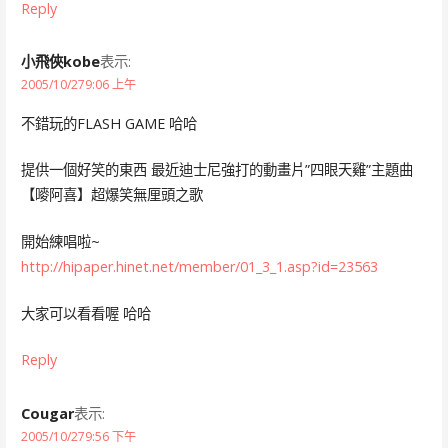
Reply
小飛俠kobe
表示:
2005/10/279:06 上午
不錯玩的FLASH GAME 哈哈
提供一個好笑的東西 最近迪士尼強打的動畫片”四眼天雞”主題曲
【嘜阿喜】超爆笑無厘頭之歌
開始練唱啦~
http://hipaper.hinet.net/member/01_3_1.asp?id=23563
大家可以看看喔 哈哈
Reply
Cougar
表示:
2005/10/279:56 下午