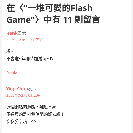
在〈
“一堆可愛的Flash
Game”
〉中有 11 則留言
Hank
表示:
2005/10/2611:37 下午
橘~
不會啦~無聊時加減玩~:D
Reply
Ying Chou
表示:
2005/10/279:03 上午
這個網站的遊戲，難度不高！
不過真的是打發時間的好去處！
謝謝分享唷！^^