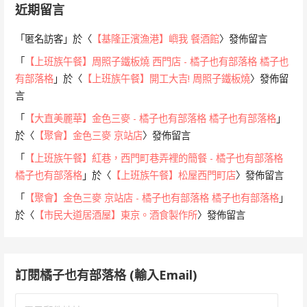
近期留言
「
匿名訪客
」於〈
【基隆正濱漁港】嶼我 餐酒館
〉發佈留言
「
【上班族午餐】周照子鐵板燒 西門店 - 橘子也有部落格 橘子也
有部落格
」於〈
【上班族午餐】開工大吉! 周照子鐵板燒
〉發佈留
言
「
【大直美麗華】金色三麥 - 橘子也有部落格 橘子也有部落格
」
於〈
【聚會】金色三麥 京站店
〉發佈留言
「
【上班族午餐】紅巷，西門町巷弄裡的簡餐 - 橘子也有部落格
橘子也有部落格
」於〈
【上班族午餐】松屋西門町店
〉發佈留言
「
【聚會】金色三麥 京站店 - 橘子也有部落格 橘子也有部落格
」
於〈
【市民大道居酒屋】東京。酒食製作所
〉發佈留言
訂閱橘子也有部落格 (輸入Email)
電