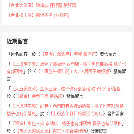
【台北大安區】陳鐵心 拌拌麵 豬肝湯
【台北松山區】搬湯弄煮 (八德店)
近期留言
「
匿名訪客
」於〈
【基隆正濱漁港】嶼我 餐酒館
〉發佈留言
「
【上班族午餐】周照子鐵板燒 西門店 - 橘子也有部落格 橘子也
有部落格
」於〈
【上班族午餐】開工大吉! 周照子鐵板燒
〉發佈留
言
「
【大直美麗華】金色三麥 - 橘子也有部落格 橘子也有部落格
」
於〈
【聚會】金色三麥 京站店
〉發佈留言
「
【上班族午餐】紅巷，西門町巷弄裡的簡餐 - 橘子也有部落格
橘子也有部落格
」於〈
【上班族午餐】松屋西門町店
〉發佈留言
「
【聚會】金色三麥 京站店 - 橘子也有部落格 橘子也有部落格
」
於〈
【市民大道居酒屋】東京。酒食製作所
〉發佈留言