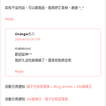
如有不妥的話，可以跟我說，我再把它拿掉，謝謝 ^_^
Reply
Orange
表示:
2007/4/161:09 下午
malukooo:
歡迎延伸^^
我好久沒吃麻辣鍋了，還真有點想念呢..
Reply
自動引用通知:
橘子也有部落格 » Blog Archive » MK麻辣王
自動引用通知:
MK麻辣王 - 橘子也有部落格