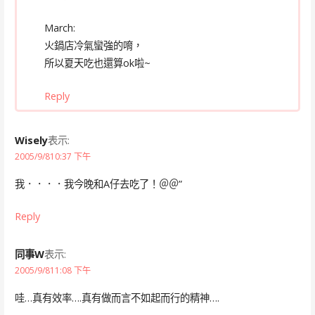
March:
火鍋店冷氣蠻強的唷，
所以夏天吃也還算ok啦~
Reply
Wisely
表示:
2005/9/810:37 下午
我．．．．我今晚和A仔去吃了！＠＠”
Reply
同事W
表示:
2005/9/811:08 下午
哇…真有效率….真有做而言不如起而行的精神….