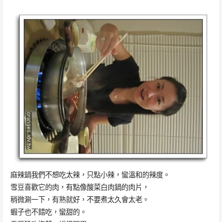
麻辣鍋我們不想吃太辣，只點小辣，蠻溫和的辣度。
雪豆喜歡它的肉，有點像酸菜白肉鍋的肉片，
稍微涮一下，有熟就好，不要煮太久會太老。
蝦子也不錯吃，蠻甜的。