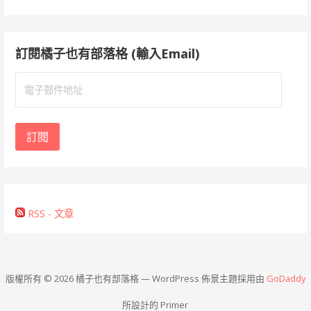
訂閱橘子也有部落格 (輸入Email)
電
子
郵
件
訂閱
地
址
RSS - 文章
版權所有 © 2026 橘子也有部落格 — WordPress 佈景主題採用由
GoDaddy
所設計的 Primer