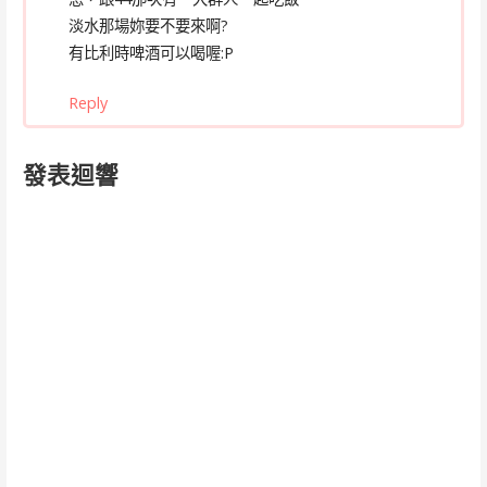
淡水那場妳要不要來啊?
有比利時啤酒可以喝喔:P
Reply
發表迴響