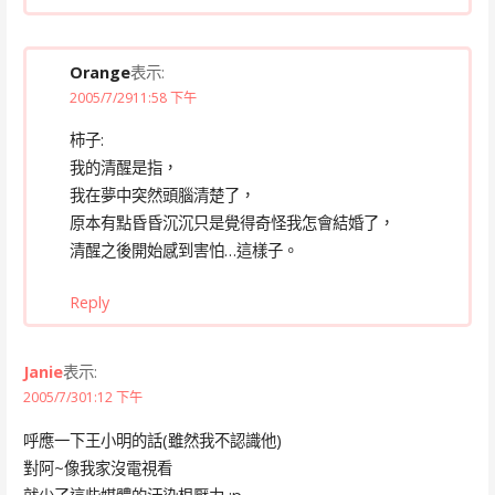
Orange
表示:
2005/7/2911:58 下午
柿子:
我的清醒是指，
我在夢中突然頭腦清楚了，
原本有點昏昏沉沉只是覺得奇怪我怎會結婚了，
清醒之後開始感到害怕…這樣子。
Reply
Janie
表示:
2005/7/301:12 下午
呼應一下王小明的話(雖然我不認識他)
對阿~像我家沒電視看