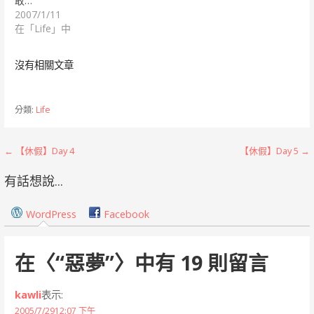
敢…
2007/1/11
在「Life」中
沒有相關文章
分類:
Life
文
← 【休假】Day 4
【休假】Day 5 →
章
有話想說...
導
WordPress
Facebook
覽
在〈
“惡夢”
〉中有 19 則留言
kawli
表示:
2005/7/2912:07 下午