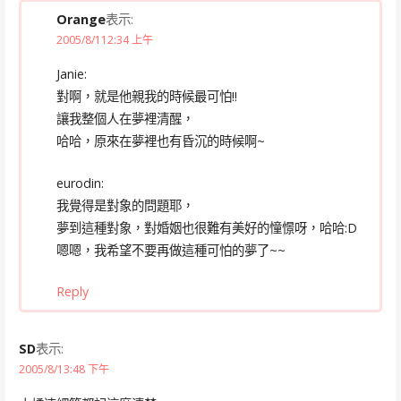
Orange
表示:
2005/8/112:34 上午
Janie:
對啊，就是他親我的時候最可怕!!
讓我整個人在夢裡清醒，
哈哈，原來在夢裡也有昏沉的時候啊~
eurodin:
我覺得是對象的問題耶，
夢到這種對象，對婚姻也很難有美好的憧憬呀，哈哈:D
嗯嗯，我希望不要再做這種可怕的夢了~~
Reply
SD
表示:
2005/8/13:48 下午