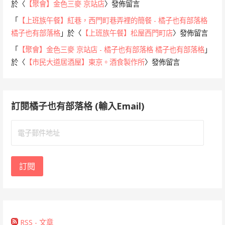
於〈
【聚會】金色三麥 京站店
〉發佈留言
「
【上班族午餐】紅巷，西門町巷弄裡的簡餐 - 橘子也有部落格
橘子也有部落格
」於〈
【上班族午餐】松屋西門町店
〉發佈留言
「
【聚會】金色三麥 京站店 - 橘子也有部落格 橘子也有部落格
」
於〈
【市民大道居酒屋】東京。酒食製作所
〉發佈留言
訂閱橘子也有部落格 (輸入Email)
電
子
郵
件
訂閱
地
址
RSS - 文章