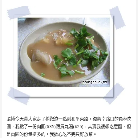
張博今天帶大家走了稍微遠一點到和平東路，復興南路口的員林肉
圓，我點了一份肉圓($35)跟貢丸湯($25)，其實我很想吃意麵，但
是肉圓的份量挺多的，我擔心吃不完只好放棄。