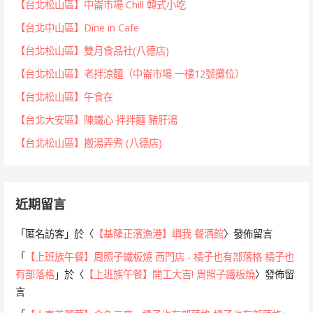
【台北松山區】中崙市場 Chill 韓式小吃
【台北中山區】Dine in Cafe
【台北松山區】雙月食品社(八德店)
【台北松山區】老拌涼麵（中崙市場 一樓12號攤位）
【台北松山區】午食在
【台北大安區】陳鐵心 拌拌麵 豬肝湯
【台北松山區】搬湯弄煮 (八德店)
近期留言
「
匿名訪客
」於〈
【基隆正濱漁港】嶼我 餐酒館
〉發佈留言
「
【上班族午餐】周照子鐵板燒 西門店 - 橘子也有部落格 橘子也
有部落格
」於〈
【上班族午餐】開工大吉! 周照子鐵板燒
〉發佈留
言