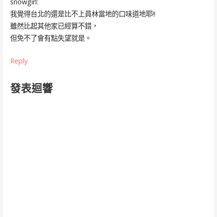
snowgirl:
我覺得台北的還是比不上員林當地的口味道地耶!!
雖然比起其他家已經算不錯，
但免不了會有點失望就是。
Reply
發表迴響