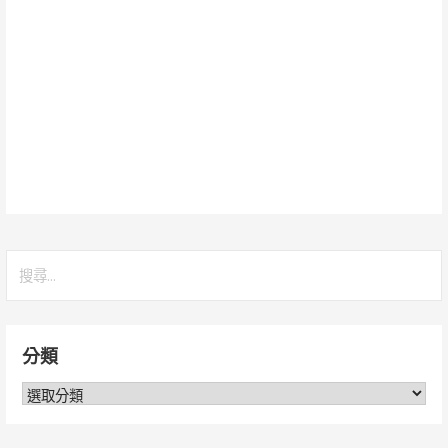
搜
尋
關
鍵
分類
字:
分
類