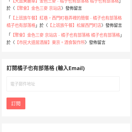
「
【大直美麗華】金色三麥 - 橘子也有部落格 橘子也有部落格
」
於〈
【聚會】金色三麥 京站店
〉發佈留言
「
【上班族午餐】紅巷，西門町巷弄裡的簡餐 - 橘子也有部落格
橘子也有部落格
」於〈
【上班族午餐】松屋西門町店
〉發佈留言
「
【聚會】金色三麥 京站店 - 橘子也有部落格 橘子也有部落格
」
於〈
【市民大道居酒屋】東京。酒食製作所
〉發佈留言
訂閱橘子也有部落格 (輸入Email)
電
子
郵
件
訂閱
地
址