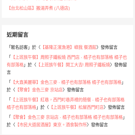
【台北松山區】搬湯弄煮 (八德店)
近期留言
「
匿名訪客
」於〈
【基隆正濱漁港】嶼我 餐酒館
〉發佈留言
「
【上班族午餐】周照子鐵板燒 西門店 - 橘子也有部落格 橘子也
有部落格
」於〈
【上班族午餐】開工大吉! 周照子鐵板燒
〉發佈留
言
「
【大直美麗華】金色三麥 - 橘子也有部落格 橘子也有部落格
」
於〈
【聚會】金色三麥 京站店
〉發佈留言
「
【上班族午餐】紅巷，西門町巷弄裡的簡餐 - 橘子也有部落格
橘子也有部落格
」於〈
【上班族午餐】松屋西門町店
〉發佈留言
「
【聚會】金色三麥 京站店 - 橘子也有部落格 橘子也有部落格
」
於〈
【市民大道居酒屋】東京。酒食製作所
〉發佈留言