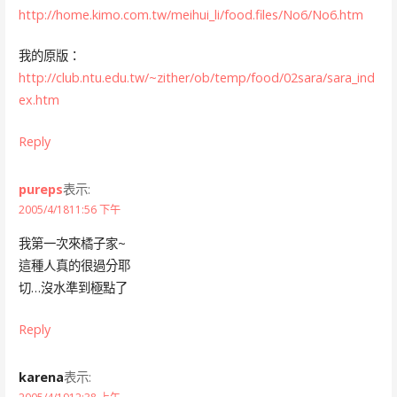
http://home.kimo.com.tw/meihui_li/food.files/No6/No6.htm
我的原版：
http://club.ntu.edu.tw/~zither/ob/temp/food/02sara/sara_ind
ex.htm
Reply
pureps
表示:
2005/4/1811:56 下午
我第一次來橘子家~
這種人真的很過分耶
切…沒水準到極點了
Reply
karena
表示: