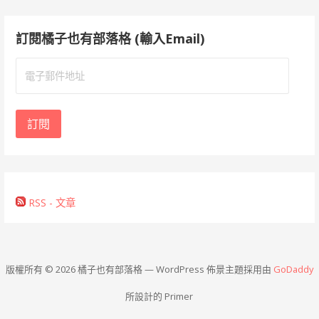
訂閱橘子也有部落格 (輸入Email)
電
子
郵
件
訂閱
地
址
RSS - 文章
版權所有 © 2026 橘子也有部落格 — WordPress 佈景主題採用由
GoDaddy
所設計的 Primer