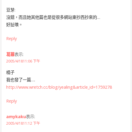
豆芽:
沒錯，而且她其他篇也是從很多網站東抄西抄來的…
好扯噢。
Reply
葛蘿
表示:
2005/4/1811:06 下午
橘子
我也發了一篇….
http://www.wretch.cc/blog/yealing&article_id=1759278
Reply
amykaku
表示:
2005/4/1811:12 下午