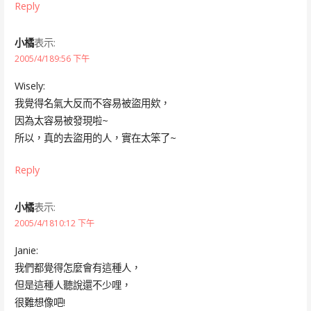
Reply
小橘
表示:
2005/4/189:56 下午
Wisely:
我覺得名氣大反而不容易被盜用欸，
因為太容易被發現啦~
所以，真的去盜用的人，實在太笨了~
Reply
小橘
表示:
2005/4/1810:12 下午
Janie:
我們都覺得怎麼會有這種人，
但是這種人聽說還不少哩，
很難想像吧!