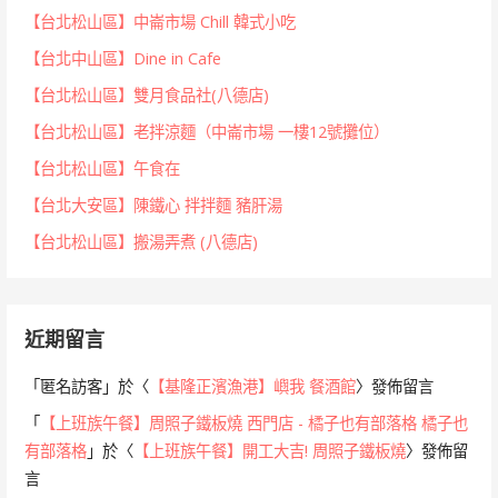
【台北松山區】中崙市場 Chill 韓式小吃
【台北中山區】Dine in Cafe
【台北松山區】雙月食品社(八德店)
【台北松山區】老拌涼麵（中崙市場 一樓12號攤位）
【台北松山區】午食在
【台北大安區】陳鐵心 拌拌麵 豬肝湯
【台北松山區】搬湯弄煮 (八德店)
近期留言
「
匿名訪客
」於〈
【基隆正濱漁港】嶼我 餐酒館
〉發佈留言
「
【上班族午餐】周照子鐵板燒 西門店 - 橘子也有部落格 橘子也
有部落格
」於〈
【上班族午餐】開工大吉! 周照子鐵板燒
〉發佈留
言