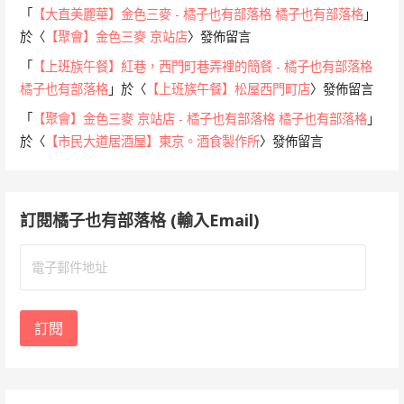
「
【大直美麗華】金色三麥 - 橘子也有部落格 橘子也有部落格
」
於〈
【聚會】金色三麥 京站店
〉發佈留言
「
【上班族午餐】紅巷，西門町巷弄裡的簡餐 - 橘子也有部落格
橘子也有部落格
」於〈
【上班族午餐】松屋西門町店
〉發佈留言
「
【聚會】金色三麥 京站店 - 橘子也有部落格 橘子也有部落格
」
於〈
【市民大道居酒屋】東京。酒食製作所
〉發佈留言
訂閱橘子也有部落格 (輸入Email)
電
子
郵
件
訂閱
地
址