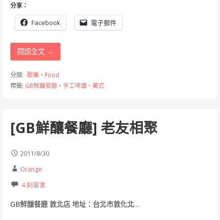
分享：
Facebook
電子郵件
閱讀全文 →
分類:
-歐美
、
Food
標籤:
GB鮮釀餐廳
、
手工啤酒
、
美式
[GB鮮釀餐廳] 老友相聚
2011/8/30
Orange
4 則留言
GB鮮釀餐廳 敦北店 地址：台北市敦化北…