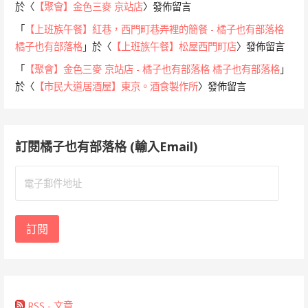
於〈
【聚會】金色三麥 京站店
〉發佈留言
「
【上班族午餐】紅巷，西門町巷弄裡的簡餐 - 橘子也有部落格
橘子也有部落格
」於〈
【上班族午餐】松屋西門町店
〉發佈留言
「
【聚會】金色三麥 京站店 - 橘子也有部落格 橘子也有部落格
」
於〈
【市民大道居酒屋】東京。酒食製作所
〉發佈留言
訂閱橘子也有部落格 (輸入Email)
電
子
郵
件
訂閱
地
址
RSS - 文章