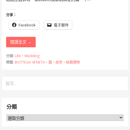
分享：
Facebook
電子郵件
閱讀全文 →
分類:
Life
、
Wedding
標籤:
BOTTEGA VENETA
、
囍
、
皮夾
、
結婚禮物
搜
尋
關
鍵
分類
字:
分
類