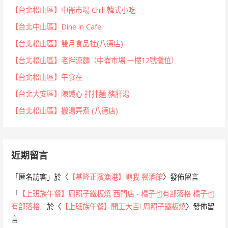
【台北松山區】中崙市場 Chill 韓式小吃
【台北中山區】Dine in Cafe
【台北松山區】雙月食品社(八德店)
【台北松山區】老拌涼麵（中崙市場 一樓12號攤位）
【台北松山區】午食在
【台北大安區】陳鐵心 拌拌麵 豬肝湯
【台北松山區】搬湯弄煮 (八德店)
近期留言
「
匿名訪客
」於〈
【基隆正濱漁港】嶼我 餐酒館
〉發佈留言
「
【上班族午餐】周照子鐵板燒 西門店 - 橘子也有部落格 橘子也
有部落格
」於〈
【上班族午餐】開工大吉! 周照子鐵板燒
〉發佈留
言