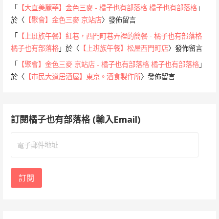
「
【大直美麗華】金色三麥 - 橘子也有部落格 橘子也有部落格
」
於〈
【聚會】金色三麥 京站店
〉發佈留言
「
【上班族午餐】紅巷，西門町巷弄裡的簡餐 - 橘子也有部落格
橘子也有部落格
」於〈
【上班族午餐】松屋西門町店
〉發佈留言
「
【聚會】金色三麥 京站店 - 橘子也有部落格 橘子也有部落格
」
於〈
【市民大道居酒屋】東京。酒食製作所
〉發佈留言
訂閱橘子也有部落格 (輸入Email)
電
子
郵
件
訂閱
地
址