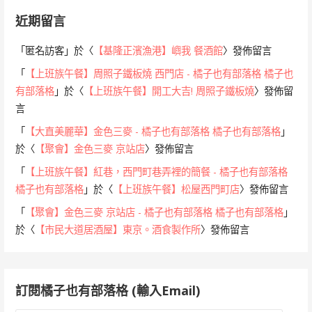
近期留言
「
匿名訪客
」於〈
【基隆正濱漁港】嶼我 餐酒館
〉發佈留言
「
【上班族午餐】周照子鐵板燒 西門店 - 橘子也有部落格 橘子也
有部落格
」於〈
【上班族午餐】開工大吉! 周照子鐵板燒
〉發佈留
言
「
【大直美麗華】金色三麥 - 橘子也有部落格 橘子也有部落格
」
於〈
【聚會】金色三麥 京站店
〉發佈留言
「
【上班族午餐】紅巷，西門町巷弄裡的簡餐 - 橘子也有部落格
橘子也有部落格
」於〈
【上班族午餐】松屋西門町店
〉發佈留言
「
【聚會】金色三麥 京站店 - 橘子也有部落格 橘子也有部落格
」
於〈
【市民大道居酒屋】東京。酒食製作所
〉發佈留言
訂閱橘子也有部落格 (輸入Email)