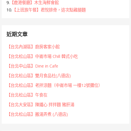
9.
【鹿港餐廳】木生海鮮會館
10.
【上班族午餐】君悅排骨，這次點雞腿麵
近期文章
【台北內湖區】廚房客家小館
【台北松山區】中崙市場 Chill 韓式小吃
【台北中山區】Dine in Cafe
【台北松山區】雙月食品社(八德店)
【台北松山區】老拌涼麵（中崙市場 一樓12號攤位）
【台北松山區】午食在
【台北大安區】陳鐵心 拌拌麵 豬肝湯
【台北松山區】搬湯弄煮 (八德店)