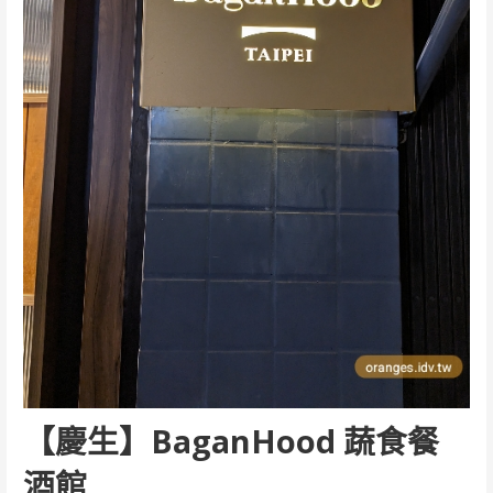
【慶生】BaganHood 蔬食餐
酒館